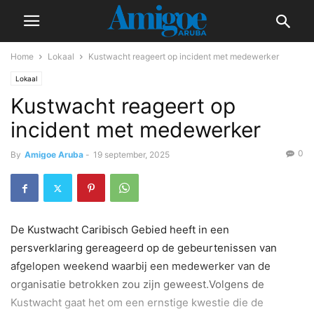
Home
Lokaal
Kustwacht reageert op incident met medewerker
Lokaal
Kustwacht reageert op
incident met medewerker
0
By
Amigoe Aruba
-
19 september, 2025
De Kustwacht Caribisch Gebied heeft in een
persverklaring gereageerd op de gebeurtenissen van
afgelopen weekend waarbij een medewerker van de
organisatie betrokken zou zijn geweest.Volgens de
Kustwacht gaat het om een ernstige kwestie die de