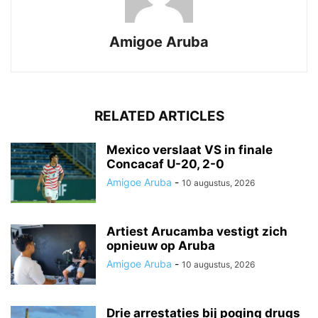
Amigoe Aruba
RELATED ARTICLES
Mexico verslaat VS in finale
Concacaf U-20, 2-0
Amigoe Aruba
-
10 augustus, 2026
Artiest Arucamba vestigt zich
opnieuw op Aruba
Amigoe Aruba
-
10 augustus, 2026
Drie arrestaties bij poging drugs