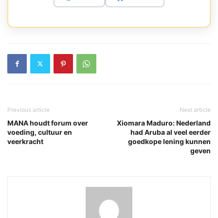
Previous article
Next article
MANA houdt forum over
Xiomara Maduro: Nederland
voeding, cultuur en
had Aruba al veel eerder
veerkracht
goedkope lening kunnen
geven