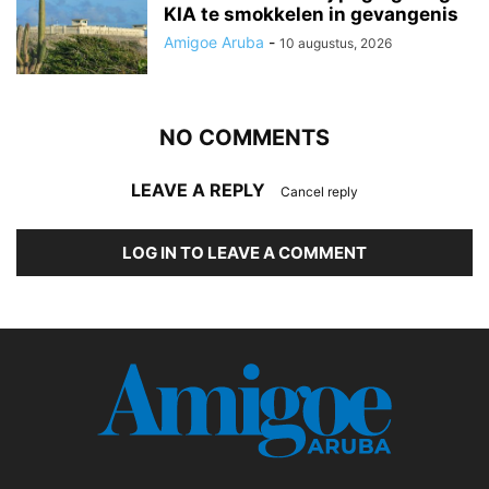
KIA te smokkelen in gevangenis
Amigoe Aruba
-
10 augustus, 2026
NO COMMENTS
LEAVE A REPLY
Cancel reply
LOG IN TO LEAVE A COMMENT