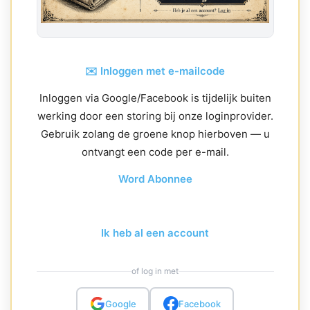
✉️ Inloggen met e-mailcode
Inloggen via Google/Facebook is tijdelijk buiten
werking door een storing bij onze loginprovider.
Gebruik zolang de groene knop hierboven — u
ontvangt een code per e-mail.
Word Abonnee
Ik heb al een account
of log in met
Google
Facebook