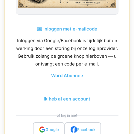
✉️ Inloggen met e-mailcode
Inloggen via Google/Facebook is tijdelijk buiten
werking door een storing bij onze loginprovider.
Gebruik zolang de groene knop hierboven — u
ontvangt een code per e-mail.
Word Abonnee
Ik heb al een account
of log in met
Google
Facebook