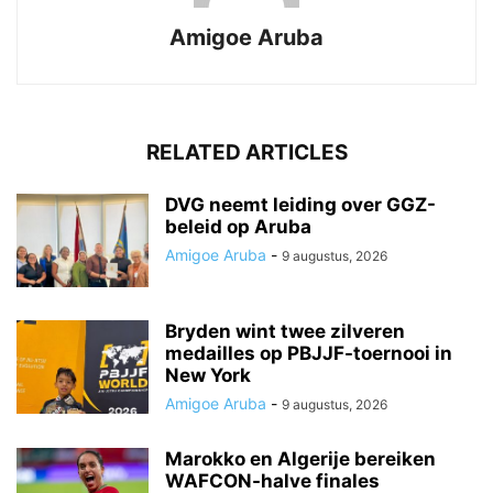
Amigoe Aruba
RELATED ARTICLES
DVG neemt leiding over GGZ-
beleid op Aruba
Amigoe Aruba
-
9 augustus, 2026
Bryden wint twee zilveren
medailles op PBJJF-toernooi in
New York
Amigoe Aruba
-
9 augustus, 2026
Marokko en Algerije bereiken
WAFCON-halve finales