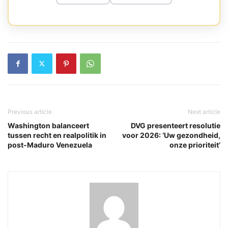
Previous article
Next article
Washington balanceert
DVG presenteert resolutie
tussen recht en realpolitik in
voor 2026: ‘Uw gezondheid,
post-Maduro Venezuela
onze prioriteit’