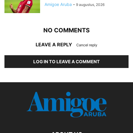
Amigoe Aruba
-
9 augustus, 2026
NO COMMENTS
LEAVE A REPLY
Cancel reply
LOG IN TO LEAVE A COMMENT