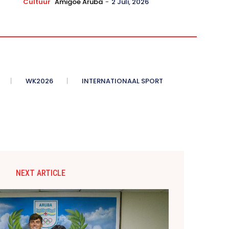
Cultuur
Amigoe Aruba
-
2 Juli, 2026
WK2026
INTERNATIONAAL SPORT
NEXT ARTICLE