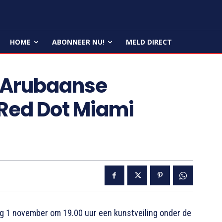
HOME
ABONNEER NU!
MELD DIRECT
t Arubaanse
Red Dot Miami
g 1 november om 19.00 uur een kunstveiling onder de