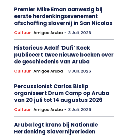
Premier Mike Eman aanwezig bij
eerste herdenkingsevenement
afschaffing slavernij in San Nicolas
Cultuur
Amigoe Aruba
-
3 Juli, 2026
Historicus Adolf ‘Dufi’ Kock
publiceert twee nieuwe boeken over
de geschiedenis van Aruba
Cultuur
Amigoe Aruba
-
3 Juli, 2026
Percussionist Carlos Bislip
organiseert Drum Camp op Aruba
van 20 juli tot 14 augustus 2026
Cultuur
Amigoe Aruba
-
3 Juli, 2026
Aruba legt krans bij Nationale
Herdenking Slavernijverleden