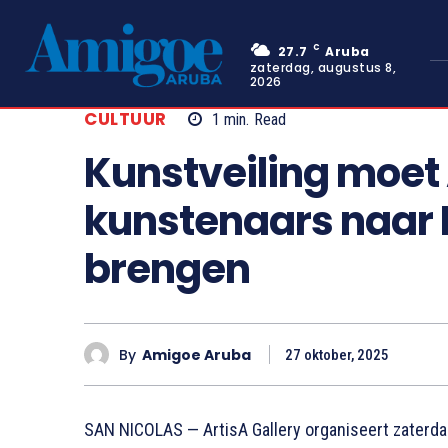
C
27.7
Aruba
zaterdag, augustus 8,
2026
CULTUUR
1
min.
Read
Kunstveiling moe
kunstenaars naar 
brengen
By
Amigoe Aruba
27 oktober, 2025
SAN NICOLAS — ArtisA Gallery organiseert zaterda