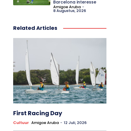
Barcelona interesse
Amigoe Aruba
-
8 Augustus, 2026
Related Articles
First Racing Day
Cultuur
Amigoe Aruba
-
12 Juli, 2026