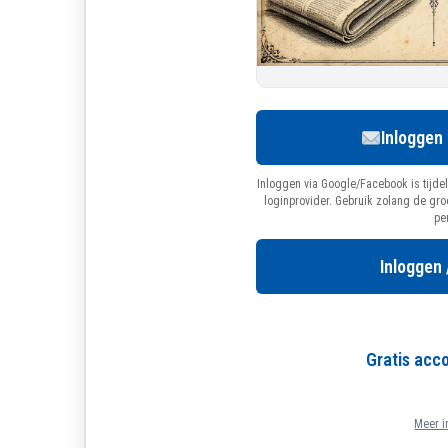
Inloggen
Inloggen via Google/Facebook is tijdel
loginprovider. Gebruik zolang de gr
pe
Inloggen 
Gratis ac
Meer i