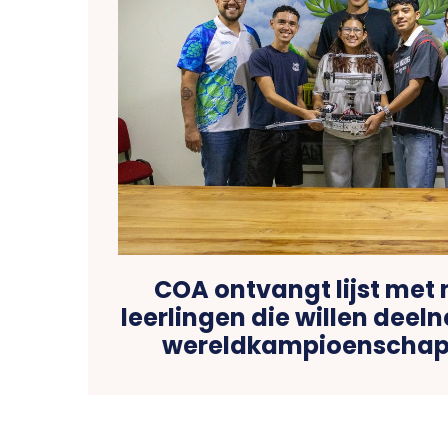
COA ontvangt lijst me
leerlingen die willen dee
wereldkampioenschap 