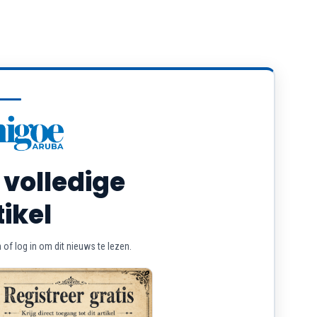
 volledige
tikel
of log in om dit nieuws te lezen.