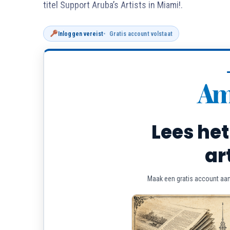
titel Support Aruba’s Artists in Miami!.
Inloggen vereist
Gratis account volstaat
Lees het
ar
Maak een gratis account aan 