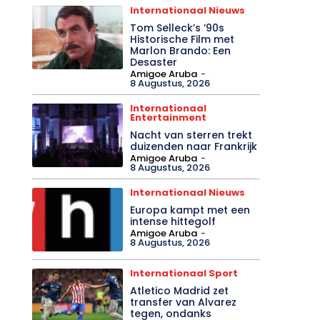
Internationaal Nieuws
Tom Selleck’s ’90s
Historische Film met
Marlon Brando: Een
Desaster
Amigoe Aruba
-
8 Augustus, 2026
Internationaal
Entertainment
Nacht van sterren trekt
duizenden naar Frankrijk
Amigoe Aruba
-
8 Augustus, 2026
Internationaal Nieuws
Europa kampt met een
intense hittegolf
Amigoe Aruba
-
8 Augustus, 2026
Internationaal Sport
Atletico Madrid zet
transfer van Alvarez
tegen, ondanks