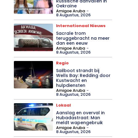
Russische aanvallen in
Oekraïne
Amigoe Aruba
-
8 Augustus, 2026
Internationaal Nieuws
Sacrale trom
teruggebracht na meer
dan een eeuw
Amigoe Aruba
-
8 Augustus, 2026
Regio
Sailboot strandt bij
Wells Bay: Redding door
Kustwacht en
hulpdiensten
Amigoe Aruba
-
8 Augustus, 2026
Lokaal
Aanslag en overval in
Hubadastraat: Man
meldt wapengebruik
Amigoe Aruba
-
8 Augustus, 2026