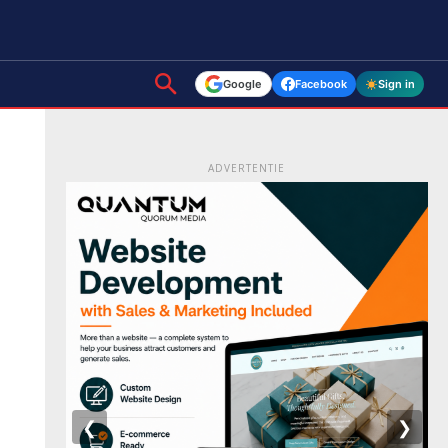
Google
Facebook
Sign in
ADVERTENTIE
❮
❯