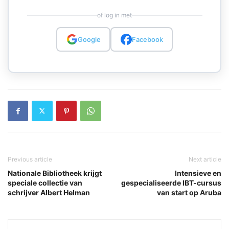
of log in met
Google
Facebook
Previous article
Next article
Nationale Bibliotheek krijgt
Intensieve en
speciale collectie van
gespecialiseerde IBT-cursus
schrijver Albert Helman
van start op Aruba