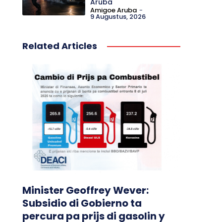
Aruba
Amigoe Aruba
-
9 Augustus, 2026
Related Articles
Minister Geoffrey Wever:
Subsidio di Gobierno ta
percura pa prijs di gasolin y