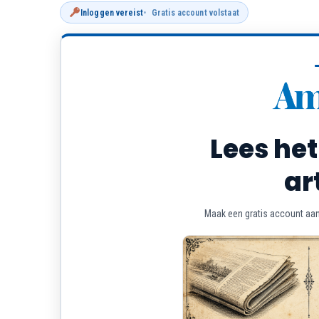
Inloggen vereist
Gratis account volstaat
Lees het
ar
Maak een gratis account aan 