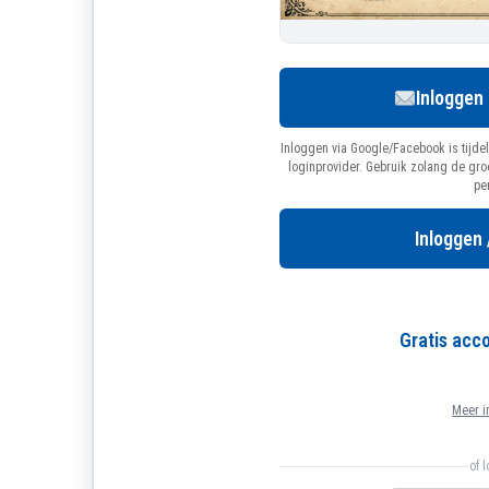
Inloggen
Inloggen via Google/Facebook is tijdel
loginprovider. Gebruik zolang de gr
pe
Inloggen 
Gratis ac
Meer i
of 