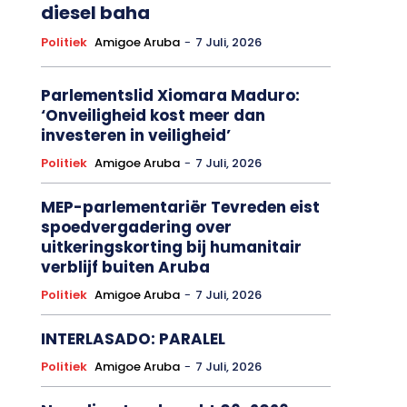
diesel baha
Politiek
Amigoe Aruba
-
7 Juli, 2026
Parlementslid Xiomara Maduro:
‘Onveiligheid kost meer dan
investeren in veiligheid’
Politiek
Amigoe Aruba
-
7 Juli, 2026
MEP-parlementariër Tevreden eist
spoedvergadering over
uitkeringskorting bij humanitair
verblijf buiten Aruba
Politiek
Amigoe Aruba
-
7 Juli, 2026
INTERLASADO: PARALEL
Politiek
Amigoe Aruba
-
7 Juli, 2026