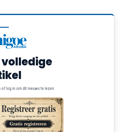
 volledige
tikel
of log in om dit nieuws te lezen.