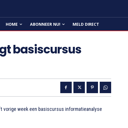
HOME
ABONNEER NU!
MELD DIRECT
gt basiscursus
t vorige week een basiscursus informatieanalyse