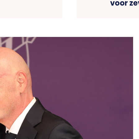
voor z