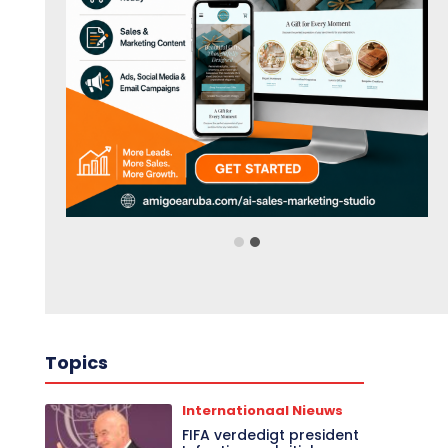
Topics
Internationaal Nieuws
FIFA verdedigt president