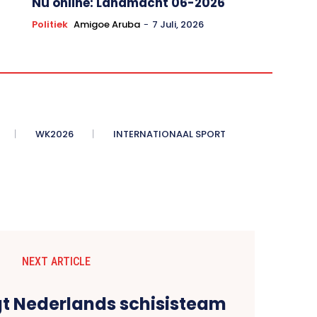
Nu online: Landmacht 06-2026
Politiek
Amigoe Aruba
-
7 Juli, 2026
WK2026
INTERNATIONAAL SPORT
NEXT ARTICLE
t Nederlands schisisteam