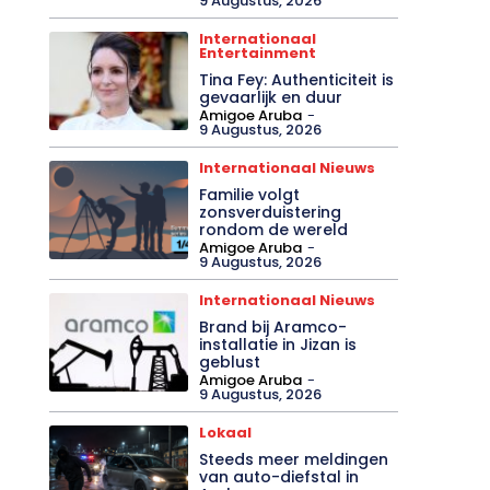
9 Augustus, 2026
Internationaal
Entertainment
Tina Fey: Authenticiteit is
gevaarlijk en duur
Amigoe Aruba
-
9 Augustus, 2026
Internationaal Nieuws
Familie volgt
zonsverduistering
rondom de wereld
Amigoe Aruba
-
9 Augustus, 2026
Internationaal Nieuws
Brand bij Aramco-
installatie in Jizan is
geblust
Amigoe Aruba
-
9 Augustus, 2026
Lokaal
Steeds meer meldingen
van auto-diefstal in