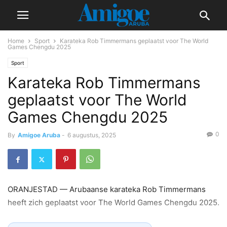
Home
Sport
Karateka Rob Timmermans geplaatst voor The World
Games Chengdu 2025
Sport
Karateka Rob Timmermans
geplaatst voor The World
Games Chengdu 2025
0
By
Amigoe Aruba
-
6 augustus, 2025
ORANJESTAD — Arubaanse karateka Rob Timmermans
heeft zich geplaatst voor The World Games Chengdu 2025.