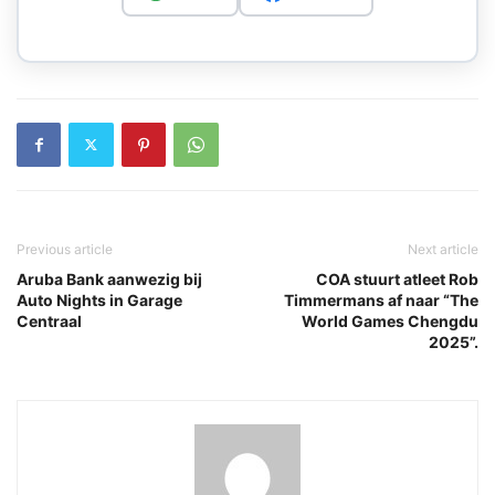
Previous article
Next article
Aruba Bank aanwezig bij
COA stuurt atleet Rob
Auto Nights in Garage
Timmermans af naar “The
Centraal
World Games Chengdu
2025”.