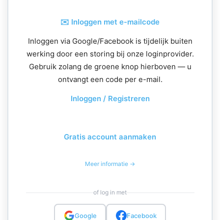
✉️ Inloggen met e-mailcode
Inloggen via Google/Facebook is tijdelijk buiten
werking door een storing bij onze loginprovider.
Gebruik zolang de groene knop hierboven — u
ontvangt een code per e-mail.
Inloggen / Registreren
Gratis account aanmaken
Meer informatie →
of log in met
Google
Facebook