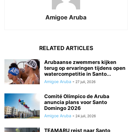
Amigoe Aruba
RELATED ARTICLES
Arubaanse zwemmers kijken
terug op ervaringen tijdens open
watercompetitie in Santo...
Amigoe Aruba
-
27 juli, 2026
Comité Olímpico de Aruba
anuncia plans voor Santo
Domingo 2026
Amigoe Aruba
-
24 juli, 2026
TEAMARU reist naar Santo