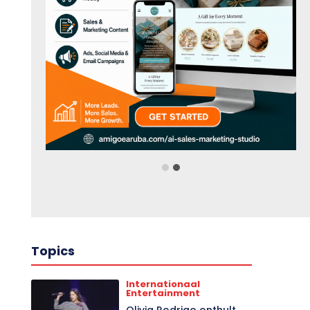
Topics
Internationaal
Entertainment
Olivia Rodrigo onthult