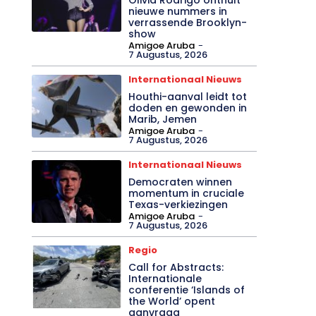
nieuwe nummers in
verrassende Brooklyn-
show
Amigoe Aruba
-
7 Augustus, 2026
Internationaal Nieuws
Houthi-aanval leidt tot
doden en gewonden in
Marib, Jemen
Amigoe Aruba
-
7 Augustus, 2026
Internationaal Nieuws
Democraten winnen
momentum in cruciale
Texas-verkiezingen
Amigoe Aruba
-
7 Augustus, 2026
Regio
Call for Abstracts:
Internationale
conferentie ‘Islands of
the World’ opent
aanvraag