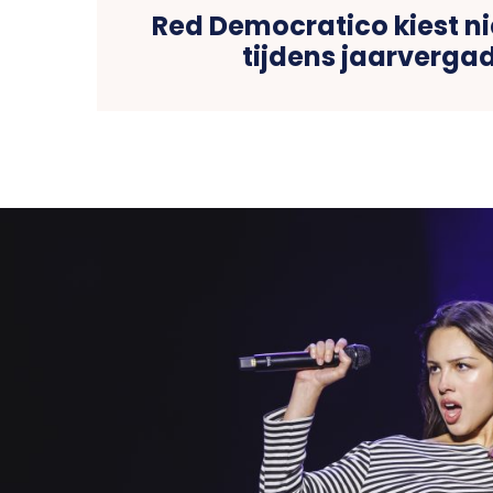
Red Democratico kiest n
tijdens jaarverga