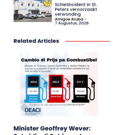
Schietincident in St.
Peters veroorzaakt
verwonding
Amigoe Aruba
-
7 Augustus, 2026
Related Articles
Minister Geoffrey Wever: