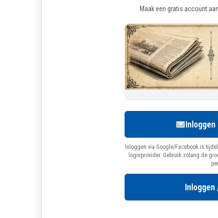
Maak een gratis account aan 
Inloggen
Inloggen via Google/Facebook is tijdel
loginprovider. Gebruik zolang de gr
pe
Inloggen 