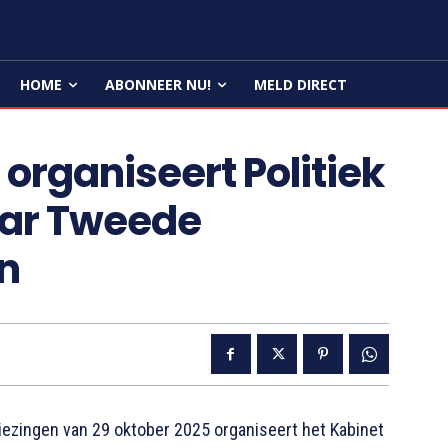
HOME
ABONNEER NU!
MELD DIRECT
organiseert Politiek
aar Tweede
n
ezingen van 29 oktober 2025 organiseert het Kabinet