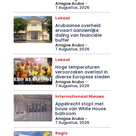
Amigoe Aruba
-
7 Augustus, 2026
Lokaal
Arubaanse overheid
ervaart aanzienlijke
daling van financiële
buffer
Amigoe Aruba
-
7 Augustus, 2026
Lokaal
Hoge temperaturen
veroorzaken overlast in
diverse Europese steden
Amigoe Aruba
-
7 Augustus, 2026
Internationaal Nieuws
Appèlrecht stopt met
bouw van White House
ballroom
Amigoe Aruba
-
7 Augustus, 2026
Regio