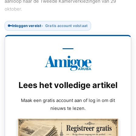
aanloop naar de Tweede Kamerverkiezingen van 29
oktober.
🔑
Inloggen vereist
Gratis account volstaat
Lees het volledige artikel
Maak een gratis account aan of log in om dit
nieuws te lezen.