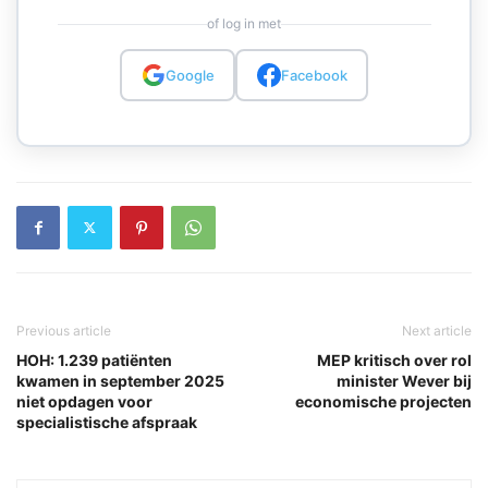
of log in met
Google
Facebook
Previous article
Next article
HOH: 1.239 patiënten
MEP kritisch over rol
kwamen in september 2025
minister Wever bij
niet opdagen voor
economische projecten
specialistische afspraak