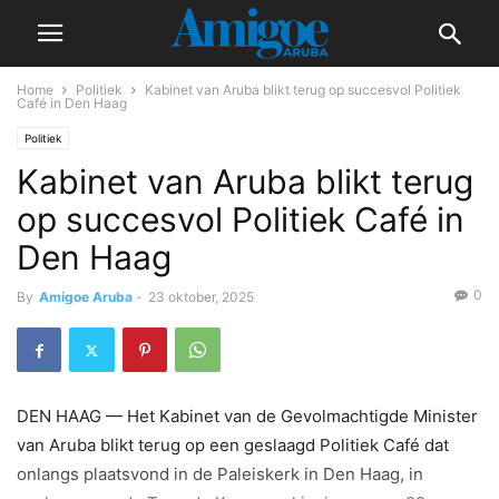
Home
Politiek
Kabinet van Aruba blikt terug op succesvol Politiek
Café in Den Haag
Politiek
Kabinet van Aruba blikt terug
op succesvol Politiek Café in
Den Haag
0
By
Amigoe Aruba
-
23 oktober, 2025
DEN HAAG — Het Kabinet van de Gevolmachtigde Minister
van Aruba blikt terug op een geslaagd Politiek Café dat
onlangs plaatsvond in de Paleiskerk in Den Haag, in