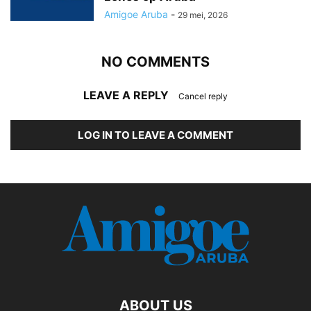
Amigoe Aruba
-
29 mei, 2026
NO COMMENTS
LEAVE A REPLY
Cancel reply
LOG IN TO LEAVE A COMMENT
ABOUT US