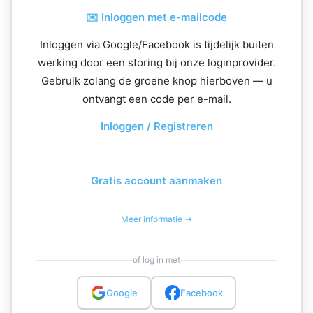
✉️ Inloggen met e-mailcode
Inloggen via Google/Facebook is tijdelijk buiten
werking door een storing bij onze loginprovider.
Gebruik zolang de groene knop hierboven — u
ontvangt een code per e-mail.
Inloggen / Registreren
Gratis account aanmaken
Meer informatie →
of log in met
Google
Facebook