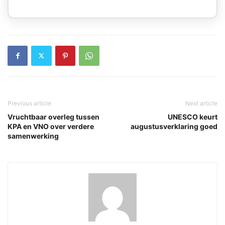
Previous article
Next article
Vruchtbaar overleg tussen
UNESCO keurt
KPA en VNO over verdere
augustusverklaring goed
samenwerking