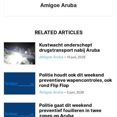
Amigoe Aruba
RELATED ARTICLES
Kustwacht onderschept
drugstransport nabij Aruba
Amigoe Aruba
-
15 juni, 2026
Politie houdt ook dit weekend
preventieve wapencontroles, ook
rond Flip Flop
Amigoe Aruba
-
5 juni, 2026
Politie gaat dit weekend
preventief fouilleren in twee
zones op Aruba