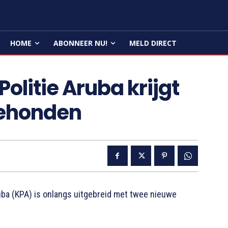
HOME
ABONNEER NU!
MELD DIRECT
olitie Aruba krijgt
iehonden
ba (KPA) is onlangs uitgebreid met twee nieuwe