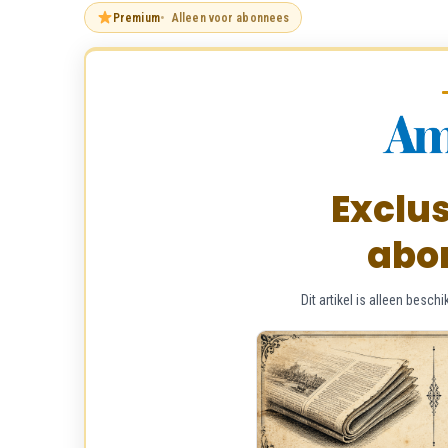
Premium
Alleen voor abonnees
Exclus
abo
Dit artikel is alleen bes