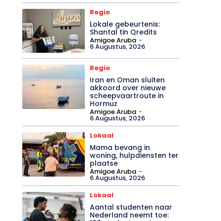
Regio
Lokale gebeurtenis:
Shantal tin Qredits
Amigoe Aruba
-
6 Augustus, 2026
Regio
Iran en Oman sluiten
akkoord over nieuwe
scheepvaartroute in
Hormuz
Amigoe Aruba
-
6 Augustus, 2026
Lokaal
Mama bevang in
woning, hulpdiensten ter
plaatse
Amigoe Aruba
-
6 Augustus, 2026
Lokaal
Aantal studenten naar
Nederland neemt toe: