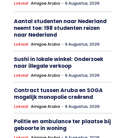
Lokaal
Amigoe Aruba
-
6 Augustus, 2026
Aantal studenten naar Nederland
neemt toe: 198 studenten reizen
naar Nederland
Lokaal
Amigoe Aruba
-
6 Augustus, 2026
Sushi in lokale winkel: Onderzoek
naar illegale verkoop
Lokaal
Amigoe Aruba
-
6 Augustus, 2026
Contract tussen Aruba en SOGA
mogelijk monopolie creërend
Lokaal
Amigoe Aruba
-
6 Augustus, 2026
Politie en ambulance ter plaatse bij
geboorte in woning
Lokaal
Amigoe Aruba
-
6 Augustus, 2026