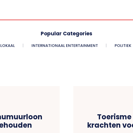
Popular Categories
LOKAAL
INTERNATIONAAL ENTERTAINMENT
POLITIEK
imumuurloon
Toerisme 
gehouden
krachten voo