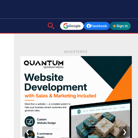
Google
Facebook
Sign in
ADVERTENTIE
❮
❯