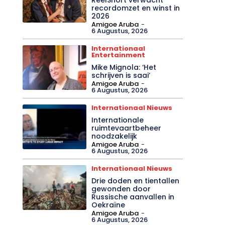
recordomzet en winst in
2026
Amigoe Aruba
-
6 Augustus, 2026
Internationaal
Entertainment
Mike Mignola: ‘Het
schrijven is saai’
Amigoe Aruba
-
6 Augustus, 2026
Internationaal Nieuws
Internationale
ruimtevaartbeheer
noodzakelijk
Amigoe Aruba
-
6 Augustus, 2026
Internationaal Nieuws
Drie doden en tientallen
gewonden door
Russische aanvallen in
Oekraïne
Amigoe Aruba
-
6 Augustus, 2026