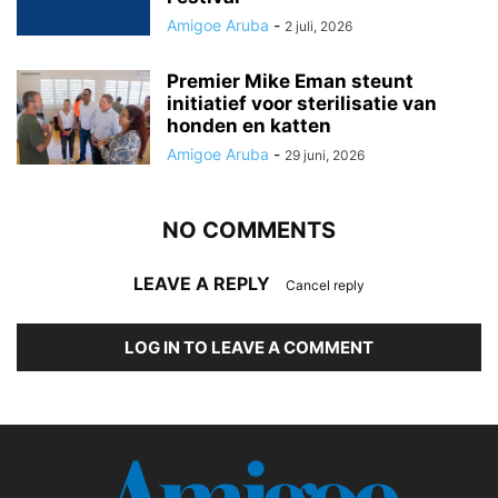
Amigoe Aruba
-
2 juli, 2026
Premier Mike Eman steunt
initiatief voor sterilisatie van
honden en katten
Amigoe Aruba
-
29 juni, 2026
NO COMMENTS
LEAVE A REPLY
Cancel reply
LOG IN TO LEAVE A COMMENT