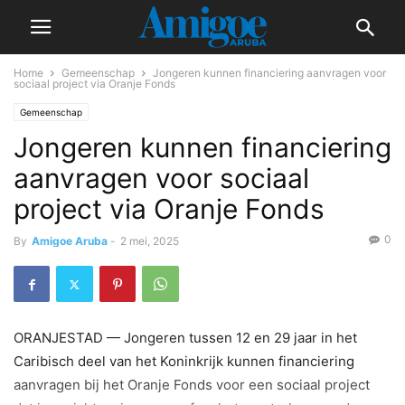
Home
Gemeenschap
Jongeren kunnen financiering aanvragen voor
sociaal project via Oranje Fonds
Gemeenschap
Jongeren kunnen financiering
aanvragen voor sociaal
project via Oranje Fonds
0
By
Amigoe Aruba
-
2 mei, 2025
ORANJESTAD — Jongeren tussen 12 en 29 jaar in het
Caribisch deel van het Koninkrijk kunnen financiering
aanvragen bij het Oranje Fonds voor een sociaal project