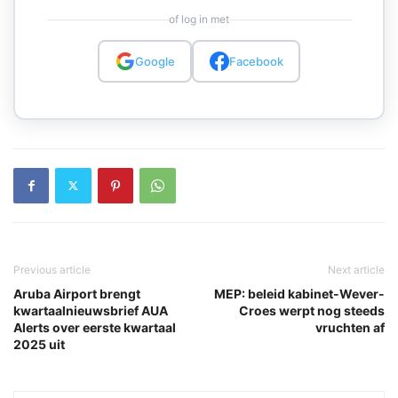
of log in met
Google
Facebook
Previous article
Next article
Aruba Airport brengt
MEP: beleid kabinet-Wever-
kwartaalnieuwsbrief AUA
Croes werpt nog steeds
Alerts over eerste kwartaal
vruchten af
2025 uit