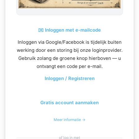
✉️ Inloggen met e-mailcode
Inloggen via Google/Facebook is tijdelijk buiten
werking door een storing bij onze loginprovider.
Gebruik zolang de groene knop hierboven — u
ontvangt een code per e-mail.
Inloggen / Registreren
Gratis account aanmaken
Meer informatie →
of log in met