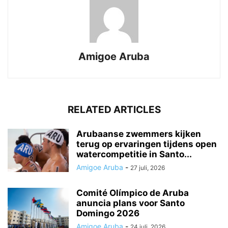
Amigoe Aruba
RELATED ARTICLES
Arubaanse zwemmers kijken
terug op ervaringen tijdens open
watercompetitie in Santo...
Amigoe Aruba
-
27 juli, 2026
Comité Olímpico de Aruba
anuncia plans voor Santo
Domingo 2026
Amigoe Aruba
-
24 juli, 2026