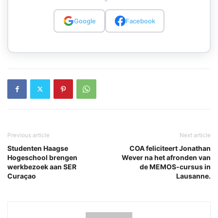
Google
Facebook
Previous article
Next article
Studenten Haagse
COA feliciteert Jonathan
Hogeschool brengen
Wever na het afronden van
werkbezoek aan SER
de MEMOS-cursus in
Curaçao
Lausanne.