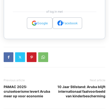
of log in met
Google
Facebook
Previous article
Next article
PAMAC 2025:
10 Jaar Stilstand: Aruba blijft
cruisetoerisme levert Aruba
internationaal faalvoorbeeld
meer op voor economie
van kinderbescherming