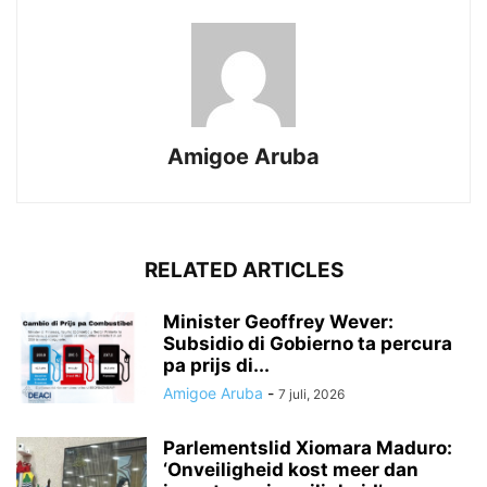
Amigoe Aruba
RELATED ARTICLES
Minister Geoffrey Wever:
Subsidio di Gobierno ta percura
pa prijs di...
Amigoe Aruba
-
7 juli, 2026
Parlementslid Xiomara Maduro:
‘Onveiligheid kost meer dan