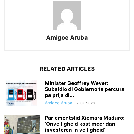
Amigoe Aruba
RELATED ARTICLES
Minister Geoffrey Wever:
Subsidio di Gobierno ta percura
pa prijs di...
Amigoe Aruba
-
7 juli, 2026
Parlementslid Xiomara Maduro:
‘Onveiligheid kost meer dan
investeren in veiligheid’