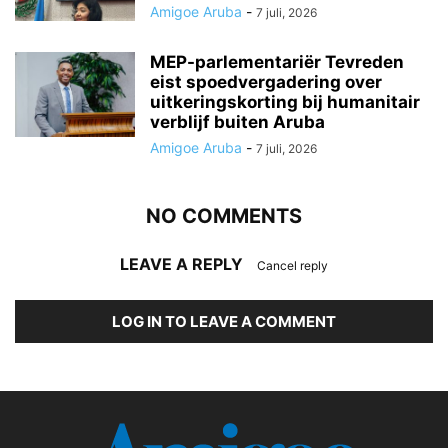
Amigoe Aruba
-
7 juli, 2026
MEP-parlementariër Tevreden
eist spoedvergadering over
uitkeringskorting bij humanitair
verblijf buiten Aruba
Amigoe Aruba
-
7 juli, 2026
NO COMMENTS
LEAVE A REPLY
Cancel reply
LOG IN TO LEAVE A COMMENT