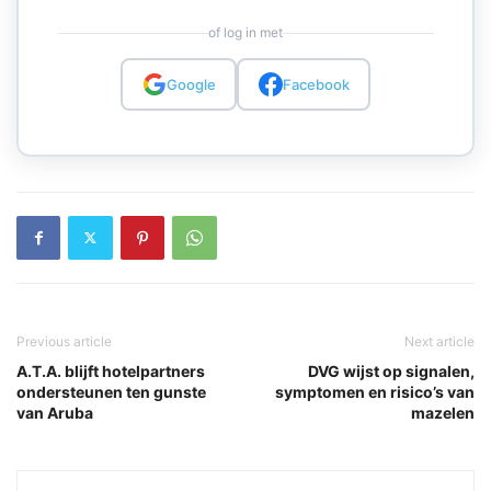
of log in met
Google
Facebook
Previous article
Next article
A.T.A. blijft hotelpartners
DVG wijst op signalen,
ondersteunen ten gunste
symptomen en risico’s van
van Aruba
mazelen