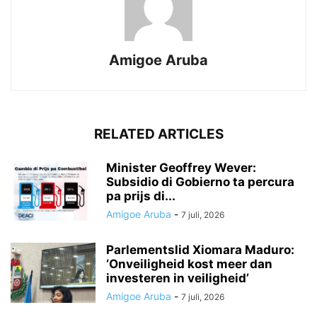
Amigoe Aruba
RELATED ARTICLES
Minister Geoffrey Wever:
Subsidio di Gobierno ta percura
pa prijs di...
Amigoe Aruba
-
7 juli, 2026
Parlementslid Xiomara Maduro:
‘Onveiligheid kost meer dan
investeren in veiligheid’
Amigoe Aruba
-
7 juli, 2026