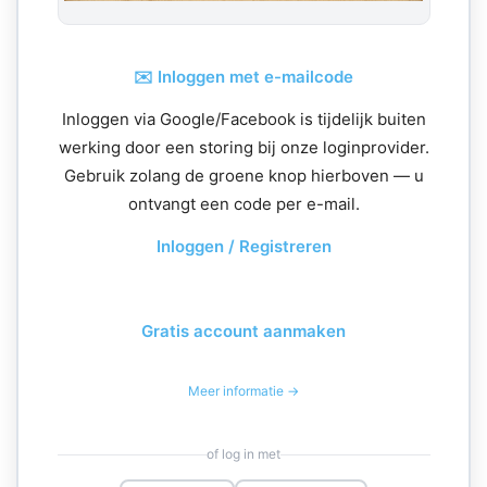
✉️ Inloggen met e-mailcode
Inloggen via Google/Facebook is tijdelijk buiten
werking door een storing bij onze loginprovider.
Gebruik zolang de groene knop hierboven — u
ontvangt een code per e-mail.
Inloggen / Registreren
Gratis account aanmaken
Meer informatie →
of log in met