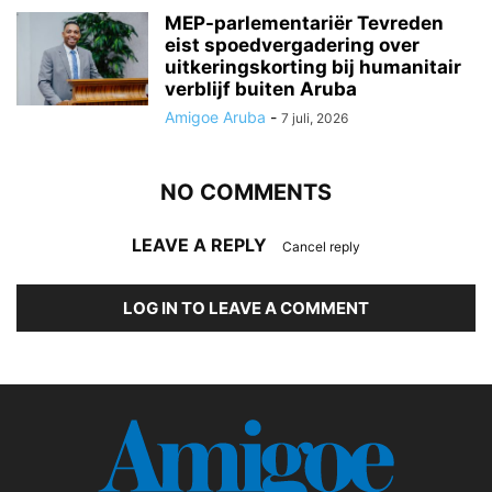
MEP-parlementariër Tevreden
eist spoedvergadering over
uitkeringskorting bij humanitair
verblijf buiten Aruba
Amigoe Aruba
-
7 juli, 2026
NO COMMENTS
LEAVE A REPLY
Cancel reply
LOG IN TO LEAVE A COMMENT