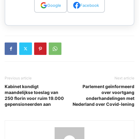
Google
Facebook
Previous article
Next article
Kabinet kondigt
Parlement geïnformeerd
maandelijkse toeslag van
over voortgang
250 florin voor ruim 19.000
onderhandelingen met
gepensioneerden aan
Nederland over Covid-lening