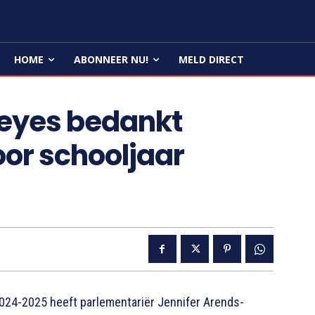
HOME
ABONNEER NU!
MELD DIRECT
Reyes bedankt
or schooljaar
024-2025 heeft parlementariër Jennifer Arends-