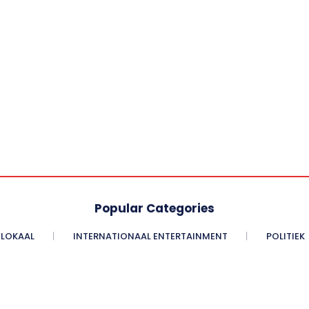
Popular Categories
LOKAAL
INTERNATIONAAL ENTERTAINMENT
POLITIEK