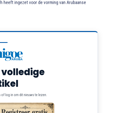
ch heeft ingezet voor de vorming van Arubaanse
 volledige
tikel
of log in om dit nieuws te lezen.