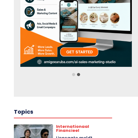
Topics
Internationaal
Financieel
Lionsgate meldt