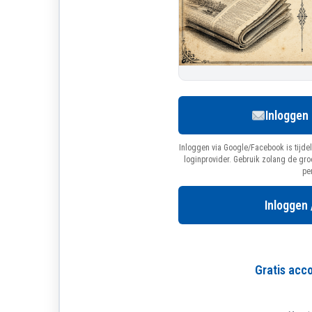
Inloggen
Inloggen via Google/Facebook is tijdel
loginprovider. Gebruik zolang de gr
pe
Inloggen 
Gratis ac