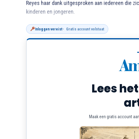
Reyes haar dank uitgesproken aan iedereen die zi
kinderen en jongeren.
Inloggen vereist
Gratis account volstaat
Lees het
ar
Maak een gratis account aan 