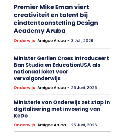
Premier Mike Eman viert
creativiteit en talent bij
eindtentoonstelling Design
Academy Aruba
Onderwijs
Amigoe Aruba
-
3 Juli, 2026
Minister Gerlien Croes introduceert
Ban Studia en EducationUSA als
nationaal loket voor
vervolgonderwijs
Onderwijs
Amigoe Aruba
-
26 Juni, 2026
Ministerie van Onderwijs zet stap in
digitalisering met invoering van
KeDo
Onderwijs
Amigoe Aruba
-
25 Juni, 2026