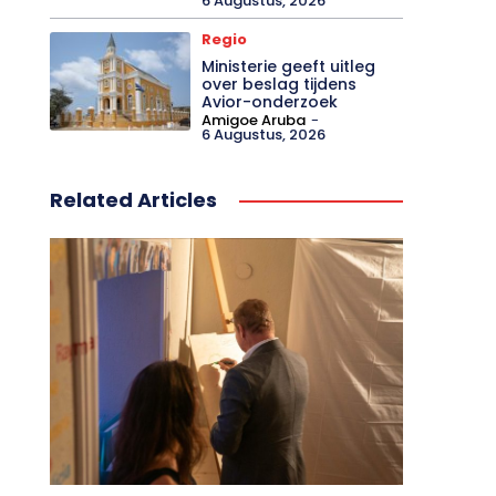
6 Augustus, 2026
Regio
Ministerie geeft uitleg
over beslag tijdens
Avior-onderzoek
Amigoe Aruba
-
6 Augustus, 2026
Related Articles