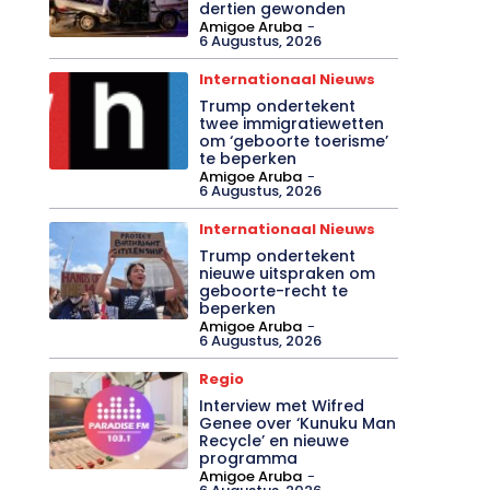
dertien gewonden
Amigoe Aruba
-
6 Augustus, 2026
Internationaal Nieuws
Trump ondertekent
twee immigratiewetten
om ‘geboorte toerisme’
te beperken
Amigoe Aruba
-
6 Augustus, 2026
Internationaal Nieuws
Trump ondertekent
nieuwe uitspraken om
geboorte-recht te
beperken
Amigoe Aruba
-
6 Augustus, 2026
Regio
Interview met Wifred
Genee over ‘Kunuku Man
Recycle’ en nieuwe
programma
Amigoe Aruba
-