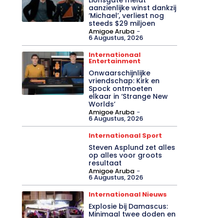
aanzienlijke winst dankzij
‘Michael’, verliest nog
steeds $29 miljoen
Amigoe Aruba
-
6 Augustus, 2026
Internationaal
Entertainment
Onwaarschijnlijke
vriendschap: Kirk en
Spock ontmoeten
elkaar in ‘Strange New
Worlds’
Amigoe Aruba
-
6 Augustus, 2026
Internationaal Sport
Steven Asplund zet alles
op alles voor groots
resultaat
Amigoe Aruba
-
6 Augustus, 2026
Internationaal Nieuws
Explosie bij Damascus:
Minimaal twee doden en