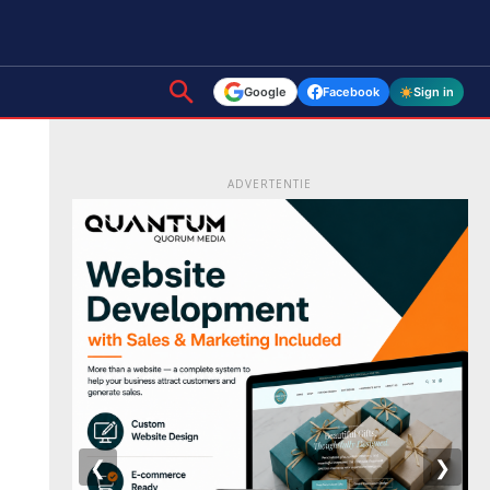
Google
Facebook
Sign in
ADVERTENTIE
❮
❯