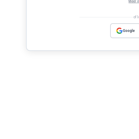
Meer i
of 
Google