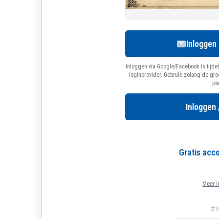
Inloggen
Inloggen via Google/Facebook is tijdel
loginprovider. Gebruik zolang de gr
pe
Inloggen 
Gratis ac
Meer i
of 