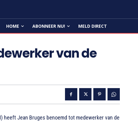
HOME
ABONNEER NU!
MELD DIRECT
dewerker van de
) heeft Jean Bruges benoemd tot medewerker van de