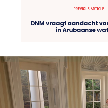
PREVIOUS ARTICLE
DNM vraagt aandacht voo
in Arubaanse wa