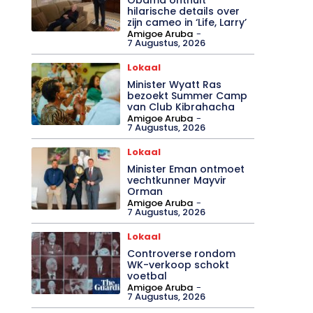
Internationaal
Entertainment
Obama onthult
hilarische details over
zijn cameo in ‘Life, Larry’
Amigoe Aruba
-
7 Augustus, 2026
Lokaal
Minister Wyatt Ras
bezoekt Summer Camp
van Club Kibrahacha
Amigoe Aruba
-
7 Augustus, 2026
Lokaal
Minister Eman ontmoet
vechtkunner Mayvir
Orman
Amigoe Aruba
-
7 Augustus, 2026
Lokaal
Controverse rondom
WK-verkoop schokt