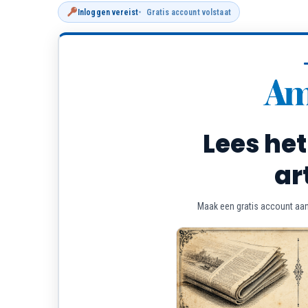
Inloggen vereist
Gratis account volstaat
Lees het
ar
Maak een gratis account aan 