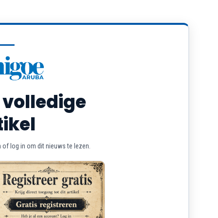
 volledige
tikel
of log in om dit nieuws te lezen.