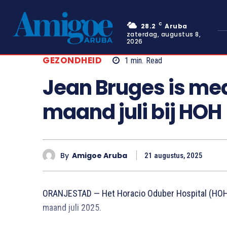
C
28.2
Aruba
zaterdag, augustus 8,
2026
GEZONDHEID
1
min.
Read
Jean Bruges is me
maand juli bij HOH
By
Amigoe Aruba
21 augustus, 2025
ORANJESTAD — Het Horacio Oduber Hospital (HOH
maand juli 2025.