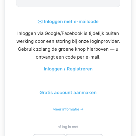
✉️ Inloggen met e-mailcode
Inloggen via Google/Facebook is tijdelijk buiten
werking door een storing bij onze loginprovider.
Gebruik zolang de groene knop hierboven — u
ontvangt een code per e-mail.
Inloggen / Registreren
Gratis account aanmaken
Meer informatie →
of log in met