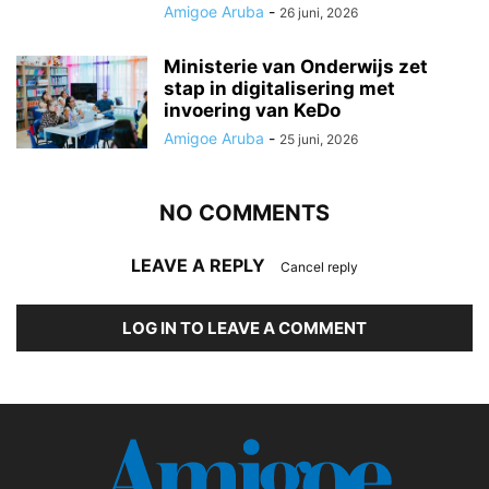
Amigoe Aruba
-
26 juni, 2026
Ministerie van Onderwijs zet
stap in digitalisering met
invoering van KeDo
Amigoe Aruba
-
25 juni, 2026
NO COMMENTS
LEAVE A REPLY
Cancel reply
LOG IN TO LEAVE A COMMENT