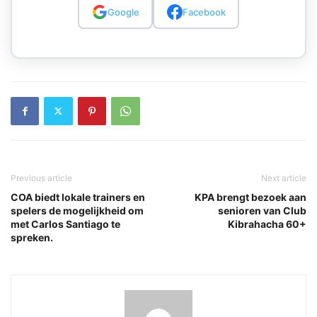
Google
Facebook
Previous article
Next article
COA biedt lokale trainers en
KPA brengt bezoek aan
spelers de mogelijkheid om
senioren van Club
met Carlos Santiago te
Kibrahacha 60+
spreken.