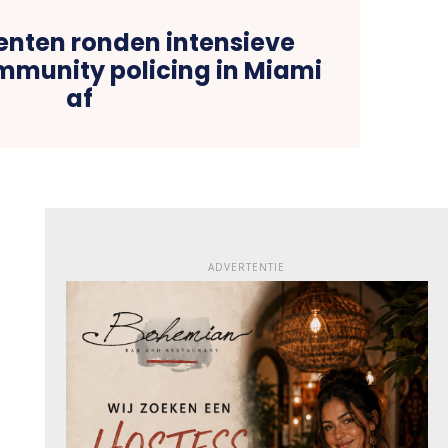
genten ronden intensieve
mmunity policing in Miami
af