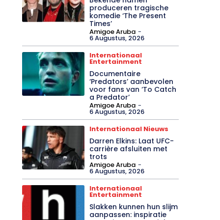
produceren tragische
komedie ‘The Present
Times’
Amigoe Aruba
-
6 Augustus, 2026
Internationaal
Entertainment
Documentaire
‘Predators’ aanbevolen
voor fans van ‘To Catch
a Predator’
Amigoe Aruba
-
6 Augustus, 2026
Internationaal Nieuws
Darren Elkins: Laat UFC-
carrière afsluiten met
trots
Amigoe Aruba
-
6 Augustus, 2026
Internationaal
Entertainment
Slakken kunnen hun slijm
aanpassen: inspiratie