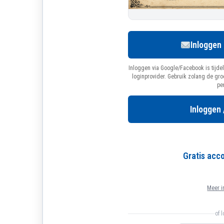
Inloggen
Inloggen via Google/Facebook is tijdel
loginprovider. Gebruik zolang de gr
pe
Inloggen 
Gratis ac
Meer i
of 