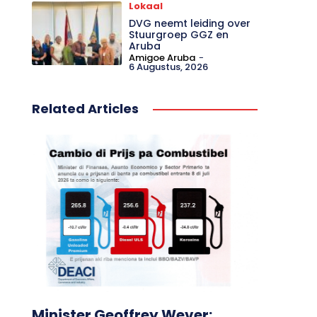
Lokaal
DVG neemt leiding over
Stuurgroep GGZ en
Aruba
Amigoe Aruba
-
6 Augustus, 2026
Related Articles
Minister Geoffrey Wever: