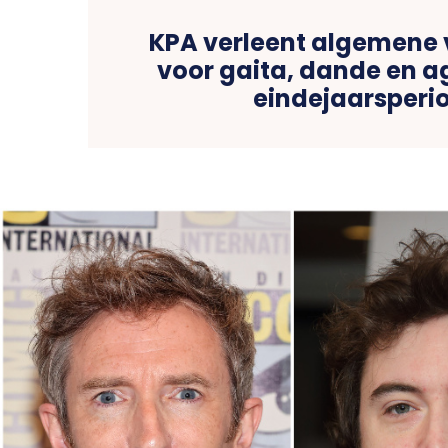
KPA verleent algemene
voor gaita, dande en a
eindejaarsperi