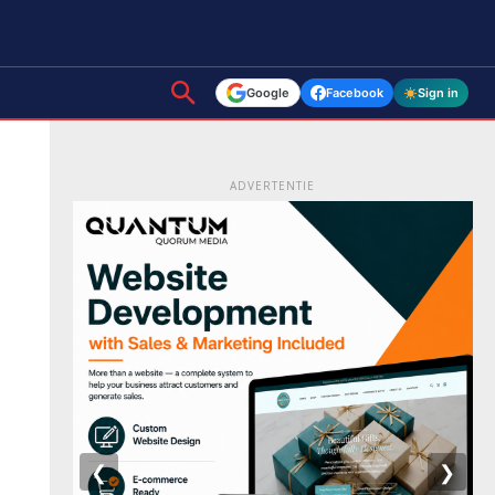
Google
Facebook
Sign in
ADVERTENTIE
❮
❯