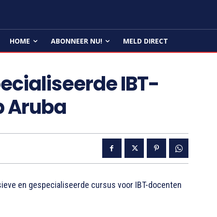
HOME
ABONNEER NU!
MELD DIRECT
ecialiseerde IBT-
p Aruba
ieve en gespecialiseerde cursus voor IBT-docenten