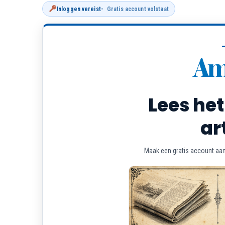
Inloggen vereist
Gratis account volstaat
Lees het
ar
Maak een gratis account aan 