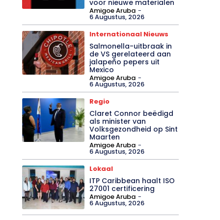
voor nieuwe materialen
Amigoe Aruba
-
6 Augustus, 2026
Internationaal Nieuws
Salmonella-uitbraak in
de VS gerelateerd aan
jalapeño pepers uit
Mexico
Amigoe Aruba
-
6 Augustus, 2026
Regio
Claret Connor beëdigd
als minister van
Volksgezondheid op Sint
Maarten
Amigoe Aruba
-
6 Augustus, 2026
Lokaal
ITP Caribbean haalt ISO
27001 certificering
Amigoe Aruba
-
6 Augustus, 2026