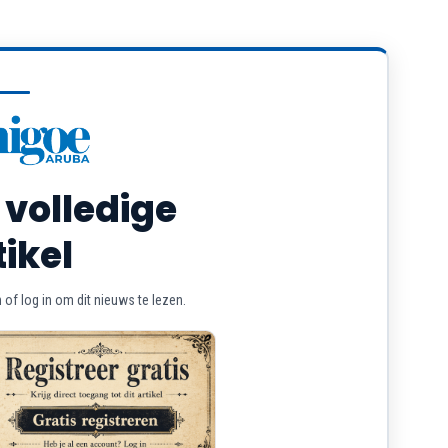
 volledige
tikel
of log in om dit nieuws te lezen.