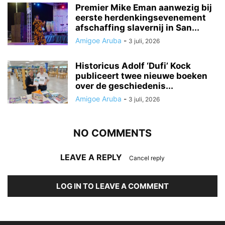
Premier Mike Eman aanwezig bij
eerste herdenkingsevenement
afschaffing slavernij in San...
Amigoe Aruba
-
3 juli, 2026
Historicus Adolf ‘Dufi’ Kock
publiceert twee nieuwe boeken
over de geschiedenis...
Amigoe Aruba
-
3 juli, 2026
NO COMMENTS
LEAVE A REPLY
Cancel reply
LOG IN TO LEAVE A COMMENT