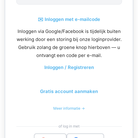
✉️ Inloggen met e-mailcode
Inloggen via Google/Facebook is tijdelijk buiten
werking door een storing bij onze loginprovider.
Gebruik zolang de groene knop hierboven — u
ontvangt een code per e-mail.
Inloggen / Registreren
Gratis account aanmaken
Meer informatie →
of log in met