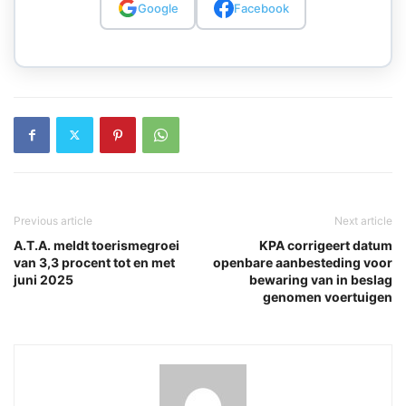
Google
Facebook
Previous article
Next article
A.T.A. meldt toerismegroei
KPA corrigeert datum
van 3,3 procent tot en met
openbare aanbesteding voor
juni 2025
bewaring van in beslag
genomen voertuigen