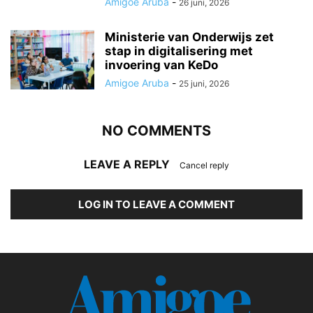
Amigoe Aruba
-
26 juni, 2026
Ministerie van Onderwijs zet
stap in digitalisering met
invoering van KeDo
Amigoe Aruba
-
25 juni, 2026
NO COMMENTS
LEAVE A REPLY
Cancel reply
LOG IN TO LEAVE A COMMENT