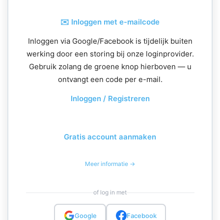
✉️ Inloggen met e-mailcode
Inloggen via Google/Facebook is tijdelijk buiten
werking door een storing bij onze loginprovider.
Gebruik zolang de groene knop hierboven — u
ontvangt een code per e-mail.
Inloggen / Registreren
Gratis account aanmaken
Meer informatie →
of log in met
Google
Facebook