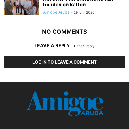
honden en katten
Amigoe Aruba
-
29 juni, 2026
NO COMMENTS
LEAVE A REPLY
Cancel reply
LOG IN TO LEAVE A COMMENT