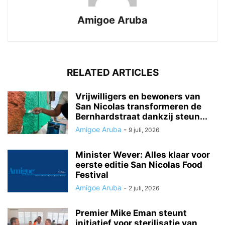
Amigoe Aruba
RELATED ARTICLES
Vrijwilligers en bewoners van
San Nicolas transformeren de
Bernhardstraat dankzij steun...
Amigoe Aruba
-
9 juli, 2026
Minister Wever: Alles klaar voor
eerste editie San Nicolas Food
Festival
Amigoe Aruba
-
2 juli, 2026
Premier Mike Eman steunt
initiatief voor sterilisatie van