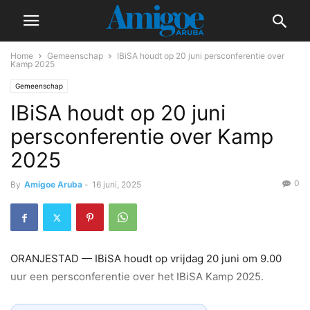
Home
Gemeenschap
IBiSA houdt op 20 juni persconferentie over
Kamp 2025
Gemeenschap
IBiSA houdt op 20 juni
persconferentie over Kamp
2025
0
By
Amigoe Aruba
-
16 juni, 2025
ORANJESTAD — IBiSA houdt op vrijdag 20 juni om 9.00
uur een persconferentie over het IBiSA Kamp 2025.