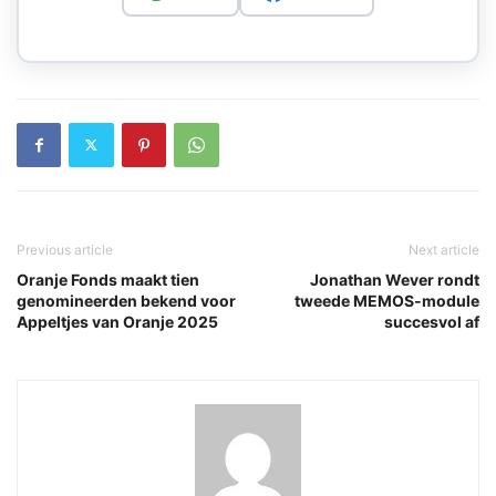
Previous article
Next article
Oranje Fonds maakt tien
Jonathan Wever rondt
genomineerden bekend voor
tweede MEMOS-module
Appeltjes van Oranje 2025
succesvol af