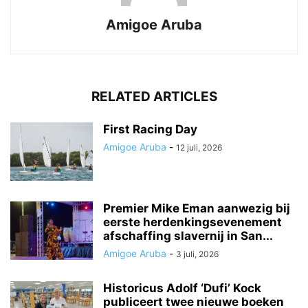
Amigoe Aruba
RELATED ARTICLES
First Racing Day
Amigoe Aruba
-
12 juli, 2026
Premier Mike Eman aanwezig bij
eerste herdenkingsevenement
afschaffing slavernij in San...
Amigoe Aruba
-
3 juli, 2026
Historicus Adolf ‘Dufi’ Kock
publiceert twee nieuwe boeken