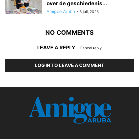
over de geschiedenis...
Amigoe Aruba
-
3 juli, 2026
NO COMMENTS
LEAVE A REPLY
Cancel reply
LOG IN TO LEAVE A COMMENT