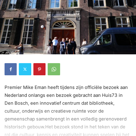
Premier Mike Eman heeft tijdens zijn officiële bezoek aan
Nederland onlangs een bezoek gebracht aan Huis73 in
Den Bosch, een innovatief centrum dat bibliotheek,
cultuur, onderwijs en creatieve ruimte voor de
gemeenschap samenbrengt in een volledig gerenoveerd
historisch gebouw.Het bezoek stond in het teken van de
rol die cultuur, kennis en creativiteit kunnen spelen bij het