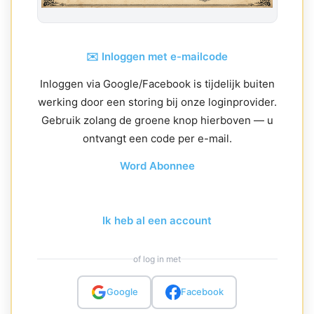
✉️ Inloggen met e-mailcode
Inloggen via Google/Facebook is tijdelijk buiten
werking door een storing bij onze loginprovider.
Gebruik zolang de groene knop hierboven — u
ontvangt een code per e-mail.
Word Abonnee
Ik heb al een account
of log in met
Google
Facebook