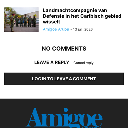
Landmachtcompagnie van
Defensie in het Caribisch gebied
wisselt
Amigoe Aruba
-
13 juli, 2026
NO COMMENTS
LEAVE A REPLY
Cancel reply
LOG IN TO LEAVE A COMMENT