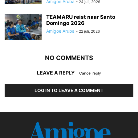
Amigoe Aruba
-
24 juli, 2026
TEAMARU reist naar Santo
Domingo 2026
Amigoe Aruba
-
22 juli, 2026
NO COMMENTS
LEAVE A REPLY
Cancel reply
LOG IN TO LEAVE A COMMENT