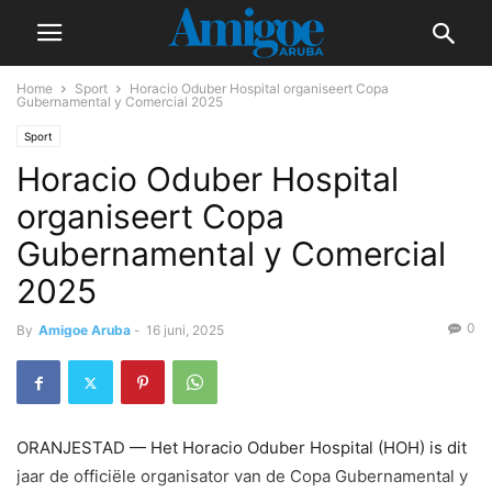
Home
Sport
Horacio Oduber Hospital organiseert Copa
Gubernamental y Comercial 2025
Sport
Horacio Oduber Hospital
organiseert Copa
Gubernamental y Comercial
2025
0
By
Amigoe Aruba
-
16 juni, 2025
ORANJESTAD — Het Horacio Oduber Hospital (HOH) is dit
jaar de officiële organisator van de Copa Gubernamental y