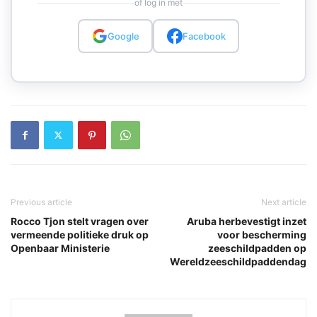
of log in met
Google
Facebook
Previous article
Next article
Rocco Tjon stelt vragen over
Aruba herbevestigt inzet
vermeende politieke druk op
voor bescherming
Openbaar Ministerie
zeeschildpadden op
Wereldzeeschildpaddendag