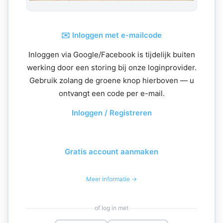
✉️ Inloggen met e-mailcode
Inloggen via Google/Facebook is tijdelijk buiten
werking door een storing bij onze loginprovider.
Gebruik zolang de groene knop hierboven — u
ontvangt een code per e-mail.
Inloggen / Registreren
Gratis account aanmaken
Meer informatie →
of log in met