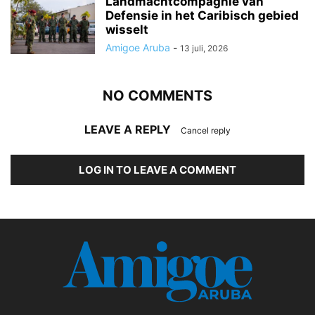
Landmachtcompagnie van
Defensie in het Caribisch gebied
wisselt
Amigoe Aruba
-
13 juli, 2026
NO COMMENTS
LEAVE A REPLY
Cancel reply
LOG IN TO LEAVE A COMMENT