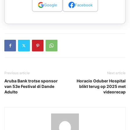
Google
Facebook
Previous article
Next article
Aruba Bank trotse sponsor
Horacio Oduber Hospital
van 53e Festival di Dande
blikt terug op 2025 met
Adulto
videorecap