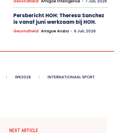
Gezondheid
Amigoe Intelligence
-
7 Juli, 2026
Persbericht HOH: Theresa Sanchez
is vanaf juni werkzaam bij HOH.
Gezondheid
Amigoe Aruba
-
6 Juli, 2026
WK2026
INTERNATIONAAL SPORT
NEXT ARTICLE