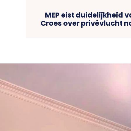
MEP eist duidelijkheid v
Croes over privévlucht 