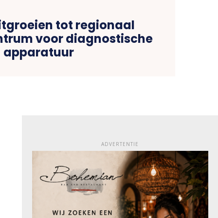
itgroeien tot regionaal
ntrum voor diagnostische
apparatuur