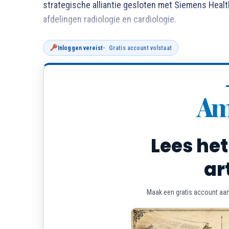
strategische alliantie gesloten met Siemens Heal
afdelingen radiologie en cardiologie.
Inloggen vereist
Gratis account volstaat
Lees het
ar
Maak een gratis account aan 