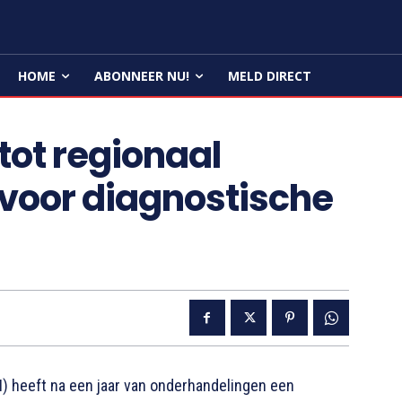
HOME
ABONNEER NU!
MELD DIRECT
tot regionaal
voor diagnostische
 heeft na een jaar van onderhandelingen een