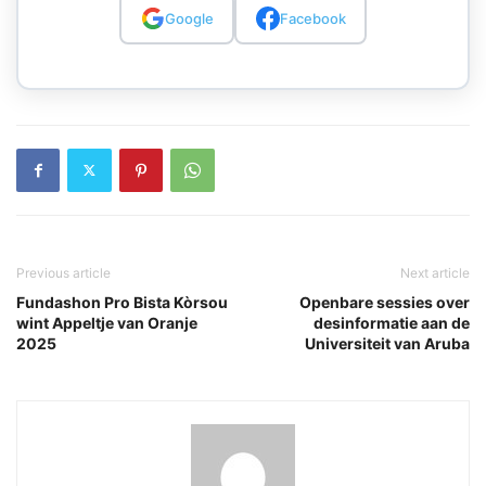
Google
Facebook
Previous article
Next article
Fundashon Pro Bista Kòrsou
Openbare sessies over
wint Appeltje van Oranje
desinformatie aan de
2025
Universiteit van Aruba