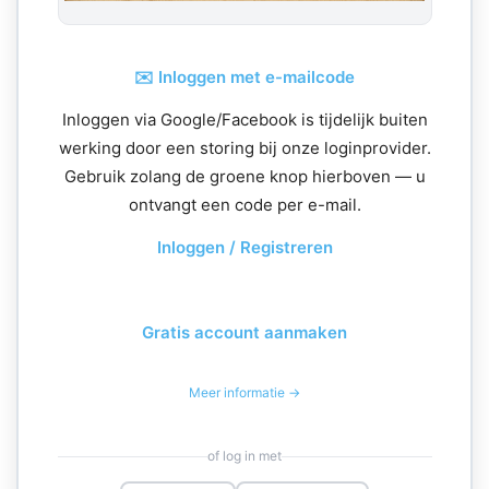
✉️ Inloggen met e-mailcode
Inloggen via Google/Facebook is tijdelijk buiten
werking door een storing bij onze loginprovider.
Gebruik zolang de groene knop hierboven — u
ontvangt een code per e-mail.
Inloggen / Registreren
Gratis account aanmaken
Meer informatie →
of log in met