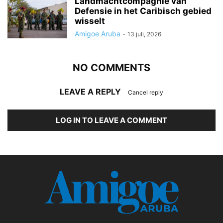
Landmachtcompagnie van
Defensie in het Caribisch gebied
wisselt
Amigoe Aruba
-
13 juli, 2026
NO COMMENTS
LEAVE A REPLY
Cancel reply
LOG IN TO LEAVE A COMMENT