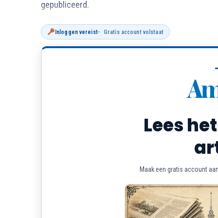
gepubliceerd.
Inloggen vereist
Gratis account volstaat
Lees het
ar
Maak een gratis account aan 