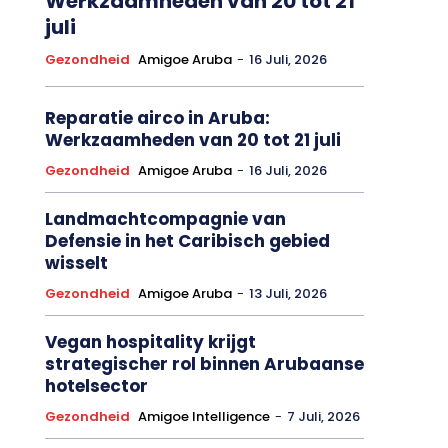
Werkzaamheden van 20 tot 21
juli
Gezondheid
Amigoe Aruba
-
16 Juli, 2026
Reparatie airco in Aruba:
Werkzaamheden van 20 tot 21 juli
Gezondheid
Amigoe Aruba
-
16 Juli, 2026
Landmachtcompagnie van
Defensie in het Caribisch gebied
wisselt
Gezondheid
Amigoe Aruba
-
13 Juli, 2026
Vegan hospitality krijgt
strategischer rol binnen Arubaanse
hotelsector
Gezondheid
Amigoe Intelligence
-
7 Juli, 2026