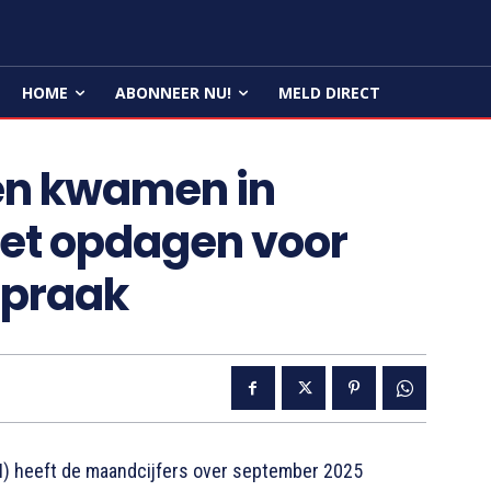
HOME
ABONNEER NU!
MELD DIRECT
ten kwamen in
et opdagen voor
spraak
 heeft de maandcijfers over september 2025