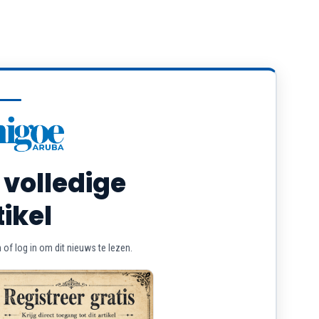
 volledige
tikel
of log in om dit nieuws te lezen.