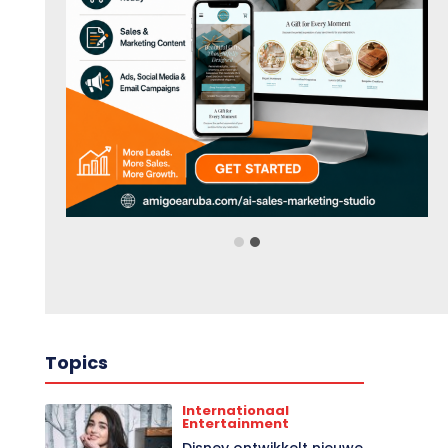
Topics
Internationaal
Entertainment
Disney ontwikkelt nieuwe