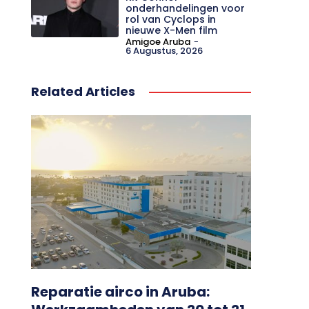
onderhandelingen voor
rol van Cyclops in
nieuwe X-Men film
Amigoe Aruba
-
6 Augustus, 2026
Related Articles
Reparatie airco in Aruba: