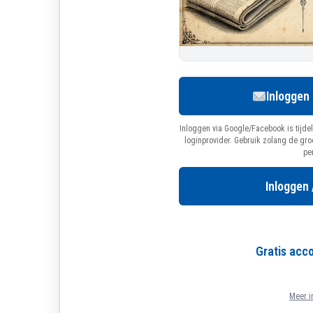
Inloggen
Inloggen via Google/Facebook is tijdel
loginprovider. Gebruik zolang de gr
pe
Inloggen 
Gratis ac
Meer i