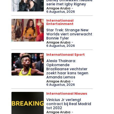
serie met Igby Rigney
Amigoe Aruba
-
6 Augustus, 2026
Internationaal
Entertainment
Star Trek: Strange New
Worlds viert onverwacht
Bonnie Tyler
Amigoe Aruba
-
6 Augustus, 2026
Internationaal Sport
Alexia Thainara:
Opkomende
Braziliaanse vechtster
zoekt haar kans tegen
Amanda Lemos
Amigoe Aruba
-
6 Augustus, 2026
Internationaal Nieuws
Vinicius Jr verlengt
contract bij Real Madrid
tot 2032
Amigoe Aruba
-