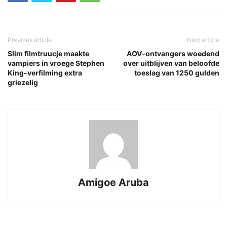
Previous article
Next article
Slim filmtruucje maakte
AOV-ontvangers woedend
vampiers in vroege Stephen
over uitblijven van beloofde
King-verfilming extra
toeslag van 1250 gulden
griezelig
Amigoe Aruba