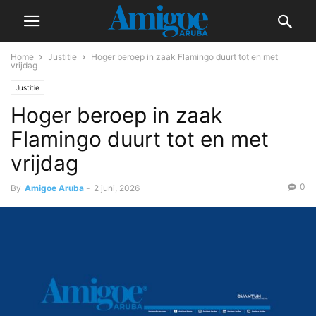
Home
Justitie
Hoger beroep in zaak Flamingo duurt tot en met
vrijdag
Justitie
Hoger beroep in zaak
Flamingo duurt tot en met
vrijdag
0
By
Amigoe Aruba
-
2 juni, 2026