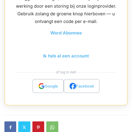
werking door een storing bij onze loginprovider.
Gebruik zolang de groene knop hierboven — u
ontvangt een code per e-mail.
Word Abonnee
Ik heb al een account
of log in met
Google
Facebook