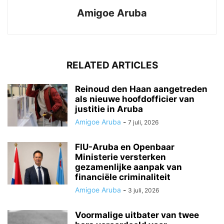
Amigoe Aruba
RELATED ARTICLES
Reinoud den Haan aangetreden
als nieuwe hoofdofficier van
justitie in Aruba
Amigoe Aruba
-
7 juli, 2026
FIU-Aruba en Openbaar
Ministerie versterken
gezamenlijke aanpak van
financiële criminaliteit
Amigoe Aruba
-
3 juli, 2026
Voormalige uitbater van twee