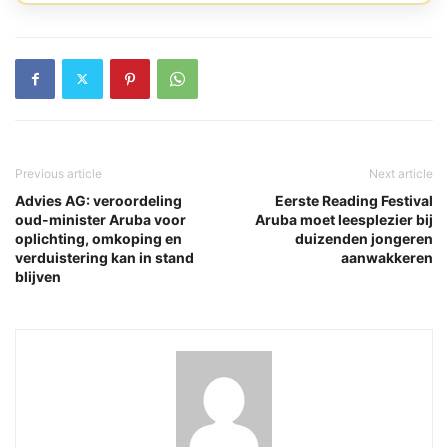
Previous article
Next article
Advies AG: veroordeling
Eerste Reading Festival
oud-minister Aruba voor
Aruba moet leesplezier bij
oplichting, omkoping en
duizenden jongeren
verduistering kan in stand
aanwakkeren
blijven