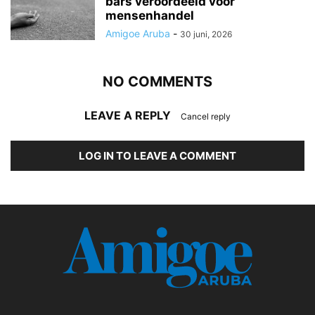
bars veroordeeld voor
mensenhandel
Amigoe Aruba
-
30 juni, 2026
NO COMMENTS
LEAVE A REPLY
Cancel reply
LOG IN TO LEAVE A COMMENT