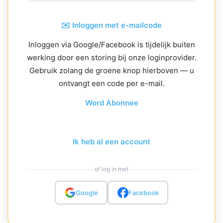
✉️ Inloggen met e-mailcode
Inloggen via Google/Facebook is tijdelijk buiten
werking door een storing bij onze loginprovider.
Gebruik zolang de groene knop hierboven — u
ontvangt een code per e-mail.
Word Abonnee
Ik heb al een account
of log in met
Google
Facebook