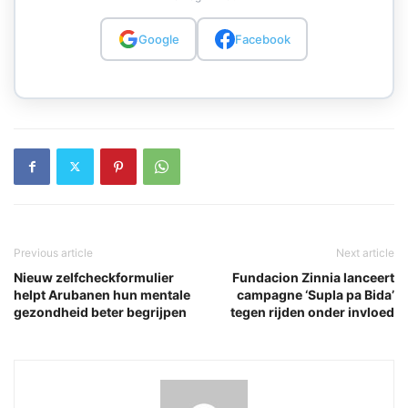
Google
Facebook
Previous article
Next article
Nieuw zelfcheckformulier
Fundacion Zinnia lanceert
helpt Arubanen hun mentale
campagne ‘Supla pa Bida’
gezondheid beter begrijpen
tegen rijden onder invloed