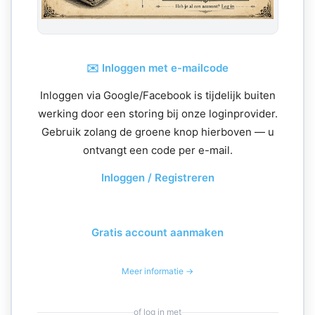
✉️ Inloggen met e-mailcode
Inloggen via Google/Facebook is tijdelijk buiten
werking door een storing bij onze loginprovider.
Gebruik zolang de groene knop hierboven — u
ontvangt een code per e-mail.
Inloggen / Registreren
Gratis account aanmaken
Meer informatie →
of log in met