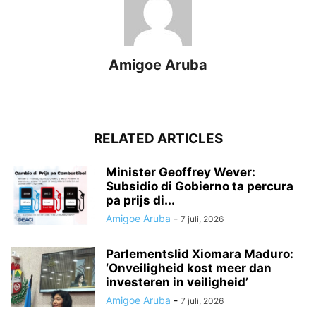
Amigoe Aruba
RELATED ARTICLES
Minister Geoffrey Wever:
Subsidio di Gobierno ta percura
pa prijs di...
Amigoe Aruba
-
7 juli, 2026
Parlementslid Xiomara Maduro:
‘Onveiligheid kost meer dan
investeren in veiligheid’
Amigoe Aruba
-
7 juli, 2026