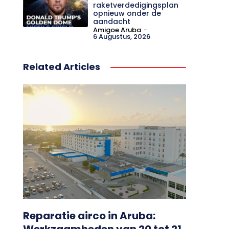
raketverdedigingsplan
opnieuw onder de
aandacht
Amigoe Aruba
-
6 Augustus, 2026
Related Articles
Reparatie airco in Aruba:
Werkzaamheden van 20 tot 21