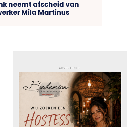
nk neemt afscheid van
rker Mila Martinus