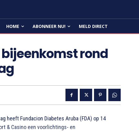
HOME
ABONNEER NU!
MELD DIRECT
t bijeenkomst rond
Dag
ag heeft Fundacion Diabetes Aruba (FDA) op 14
rt & Casino een voorlichtings- en