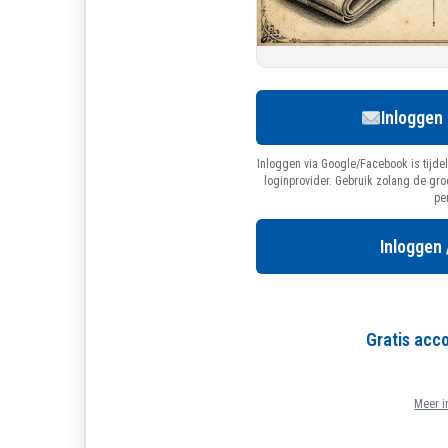
Inloggen
Inloggen via Google/Facebook is tijdel
loginprovider. Gebruik zolang de gr
pe
Inloggen 
Gratis ac
Meer i