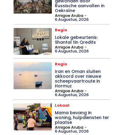
gewonden door
Russische aanvallen in
Oekraïne
Amigoe Aruba
-
6 Augustus, 2026
Regio
Lokale gebeurtenis:
Shantal tin Qredits
Amigoe Aruba
-
6 Augustus, 2026
Regio
Iran en Oman sluiten
akkoord over nieuwe
scheepvaartroute in
Hormuz
Amigoe Aruba
-
6 Augustus, 2026
Lokaal
Mama bevang in
woning, hulpdiensten ter
plaatse
Amigoe Aruba
-
6 Augustus, 2026