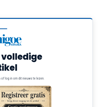
 volledige
tikel
of log in om dit nieuws te lezen.