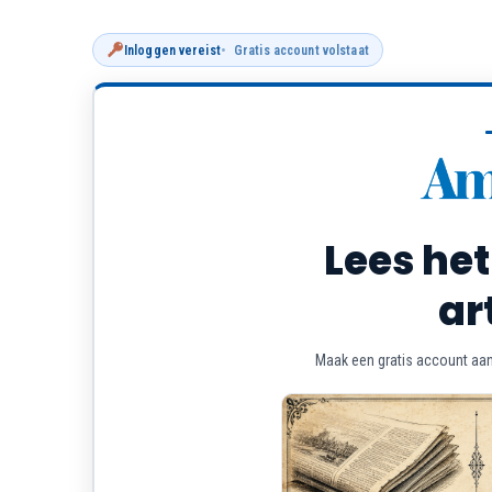
Inloggen vereist
Gratis account volstaat
Lees het
ar
Maak een gratis account aan 