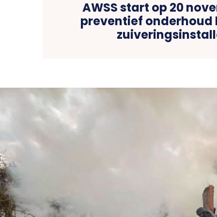
AWSS start op 20 nov
preventief onderhoud b
zuiveringsinstall