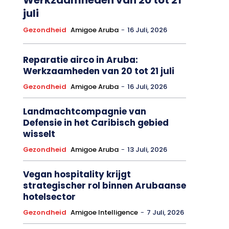
juli
Gezondheid
Amigoe Aruba
-
16 Juli, 2026
Reparatie airco in Aruba:
Werkzaamheden van 20 tot 21 juli
Gezondheid
Amigoe Aruba
-
16 Juli, 2026
Landmachtcompagnie van
Defensie in het Caribisch gebied
wisselt
Gezondheid
Amigoe Aruba
-
13 Juli, 2026
Vegan hospitality krijgt
strategischer rol binnen Arubaanse
hotelsector
Gezondheid
Amigoe Intelligence
-
7 Juli, 2026