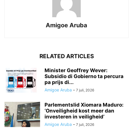
Amigoe Aruba
RELATED ARTICLES
Minister Geoffrey Wever:
Subsidio di Gobierno ta percura
pa prijs di...
Amigoe Aruba
-
7 juli, 2026
Parlementslid Xiomara Maduro:
‘Onveiligheid kost meer dan
investeren in veiligheid’
Amigoe Aruba
-
7 juli, 2026