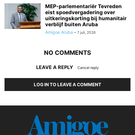
MEP-parlementariër Tevreden
eist spoedvergadering over
uitkeringskorting bij humanitair
verblijf buiten Aruba
Amigoe Aruba
-
7 juli, 2026
NO COMMENTS
LEAVE A REPLY
Cancel reply
LOG IN TO LEAVE A COMMENT