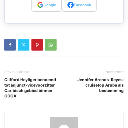
Google
Facebook
Previous article
Next article
Clifford Heyliger benoemd
Jennifer Arends-Reyes:
tot adjunct-vicevoorzitter
cruisetop Aruba als
Caribisch gebied binnen
bestemming
ODCA