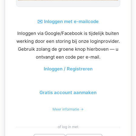
✉️ Inloggen met e-mailcode
Inloggen via Google/Facebook is tijdelijk buiten
werking door een storing bij onze loginprovider.
Gebruik zolang de groene knop hierboven — u
ontvangt een code per e-mail.
Inloggen / Registreren
Gratis account aanmaken
Meer informatie →
of log in met