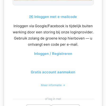
✉️ Inloggen met e-mailcode
Inloggen via Google/Facebook is tijdelijk buiten
werking door een storing bij onze loginprovider.
Gebruik zolang de groene knop hierboven — u
ontvangt een code per e-mail.
Inloggen / Registreren
Gratis account aanmaken
Meer informatie →
of log in met