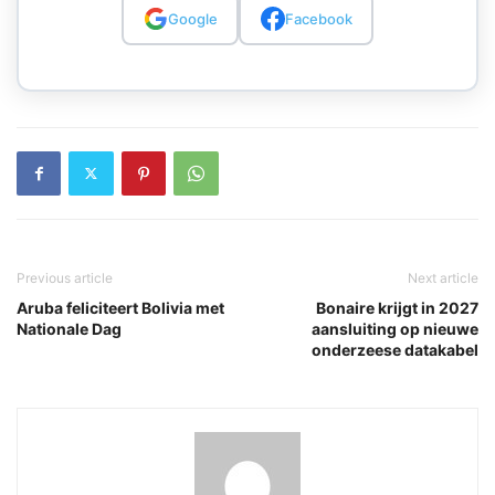
Google
Facebook
Previous article
Next article
Aruba feliciteert Bolivia met
Bonaire krijgt in 2027
Nationale Dag
aansluiting op nieuwe
onderzeese datakabel