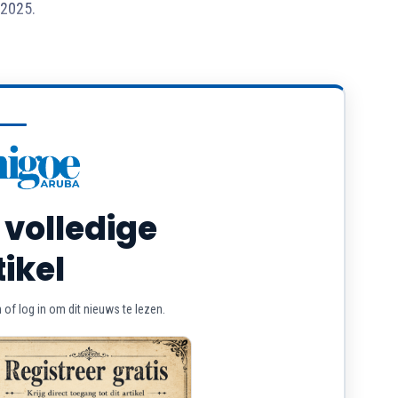
 2025.
 volledige
tikel
of log in om dit nieuws te lezen.