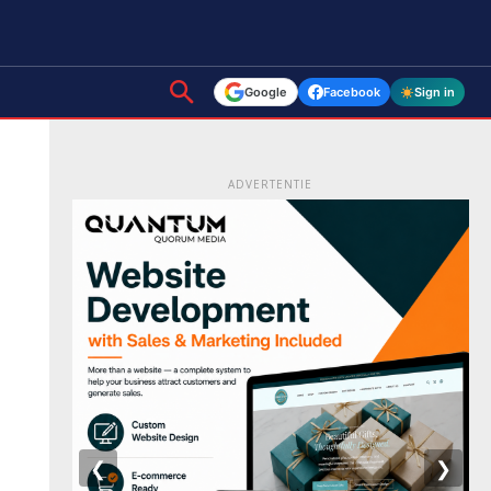
Google
Facebook
Sign in
ADVERTENTIE
❮
❯