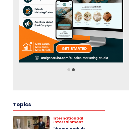
Topics
Internationaal
Entertainment
Obama onthult