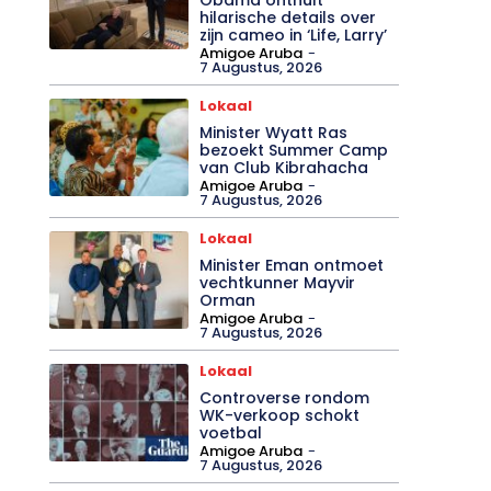
hilarische details over
zijn cameo in ‘Life, Larry’
Amigoe Aruba
-
7 Augustus, 2026
Lokaal
Minister Wyatt Ras
bezoekt Summer Camp
van Club Kibrahacha
Amigoe Aruba
-
7 Augustus, 2026
Lokaal
Minister Eman ontmoet
vechtkunner Mayvir
Orman
Amigoe Aruba
-
7 Augustus, 2026
Lokaal
Controverse rondom
WK-verkoop schokt
voetbal
Amigoe Aruba
-
7 Augustus, 2026