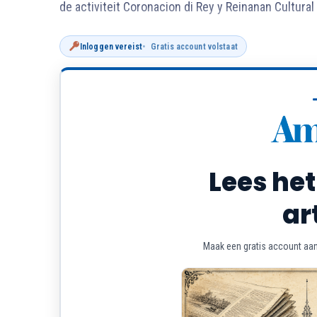
de activiteit Coronacion di Rey y Reinanan Cultural
Inloggen vereist
Gratis account volstaat
Lees het
ar
Maak een gratis account aan 