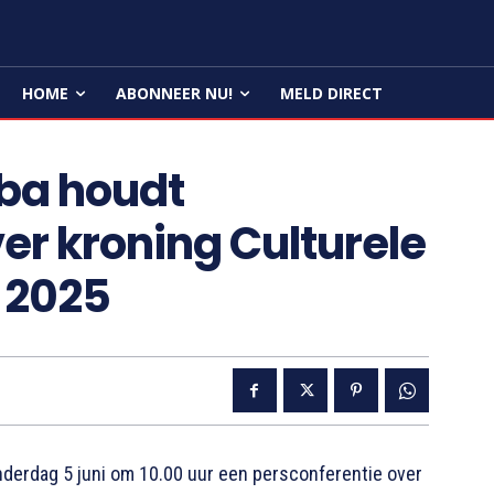
HOME
ABONNEER NU!
MELD DIRECT
ba houdt
er kroning Culturele
a 2025
erdag 5 juni om 10.00 uur een persconferentie over