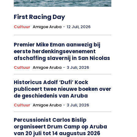
First Racing Day
Cultuur
Amigoe Aruba
-
12 Juli, 2026
Premier Mike Eman aanwezig bij
eerste herdenkingsevenement
afschaffing slavernij in San Nicolas
Cultuur
Amigoe Aruba
-
3 Juli, 2026
Historicus Adolf ‘Dufi’ Kock
publiceert twee nieuwe boeken over
de geschiedenis van Aruba
Cultuur
Amigoe Aruba
-
3 Juli, 2026
Percussionist Carlos Bislip
organiseert Drum Camp op Aruba
van 20 juli tot 14 augustus 2026