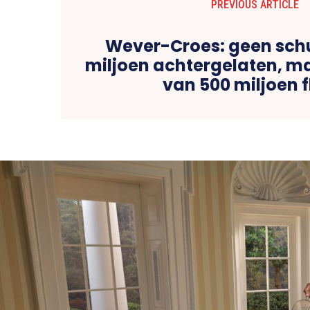
PREVIOUS ARTICLE
Wever-Croes: geen sch
miljoen achtergelaten, m
van 500 miljoen f