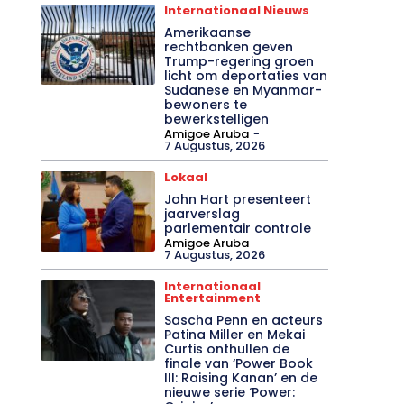
Internationaal Nieuws
Amerikaanse
rechtbanken geven
Trump-regering groen
licht om deportaties van
Sudanese en Myanmar-
bewoners te
bewerkstelligen
Amigoe Aruba
-
7 Augustus, 2026
Lokaal
John Hart presenteert
jaarverslag
parlementair controle
Amigoe Aruba
-
7 Augustus, 2026
Internationaal
Entertainment
Sascha Penn en acteurs
Patina Miller en Mekai
Curtis onthullen de
finale van ‘Power Book
III: Raising Kanan’ en de
nieuwe serie ‘Power: