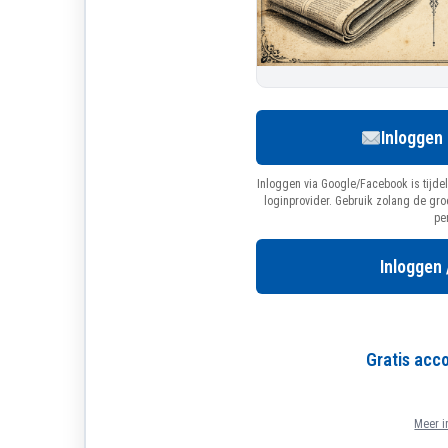
Inloggen
Inloggen via Google/Facebook is tijdel
loginprovider. Gebruik zolang de gr
pe
Inloggen 
Gratis ac
Meer i