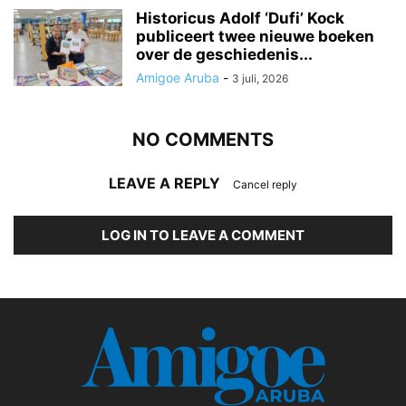
Historicus Adolf ‘Dufi’ Kock
publiceert twee nieuwe boeken
over de geschiedenis...
Amigoe Aruba
-
3 juli, 2026
NO COMMENTS
LEAVE A REPLY
Cancel reply
LOG IN TO LEAVE A COMMENT