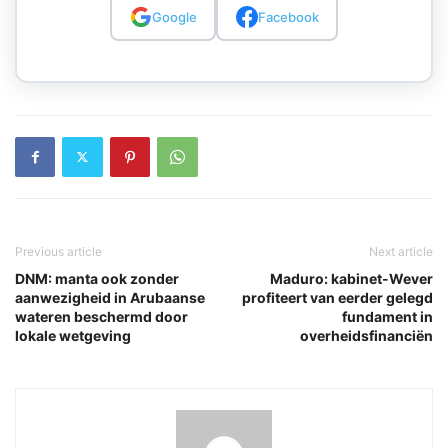
Google
Facebook
Previous article
Next article
DNM: manta ook zonder
Maduro: kabinet-Wever
aanwezigheid in Arubaanse
profiteert van eerder gelegd
wateren beschermd door
fundament in
lokale wetgeving
overheidsfinanciën