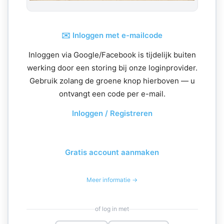
✉️ Inloggen met e-mailcode
Inloggen via Google/Facebook is tijdelijk buiten
werking door een storing bij onze loginprovider.
Gebruik zolang de groene knop hierboven — u
ontvangt een code per e-mail.
Inloggen / Registreren
Gratis account aanmaken
Meer informatie →
of log in met