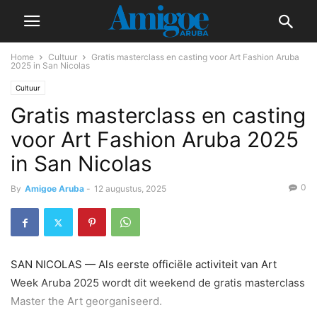
Home
Cultuur
Gratis masterclass en casting voor Art Fashion Aruba
2025 in San Nicolas
Cultuur
Gratis masterclass en casting
voor Art Fashion Aruba 2025
in San Nicolas
0
By
Amigoe Aruba
-
12 augustus, 2025
SAN NICOLAS — Als eerste officiële activiteit van Art
Week Aruba 2025 wordt dit weekend de gratis masterclass
Master the Art georganiseerd.