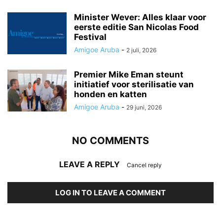
Minister Wever: Alles klaar voor
eerste editie San Nicolas Food
Festival
Amigoe Aruba
-
2 juli, 2026
Premier Mike Eman steunt
initiatief voor sterilisatie van
honden en katten
Amigoe Aruba
-
29 juni, 2026
NO COMMENTS
LEAVE A REPLY
Cancel reply
LOG IN TO LEAVE A COMMENT