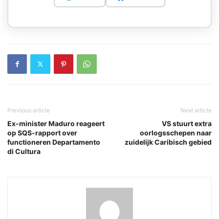
Previous article
Next article
Ex-minister Maduro reageert
VS stuurt extra
op SQS-rapport over
oorlogsschepen naar
functioneren Departamento
zuidelijk Caribisch gebied
di Cultura