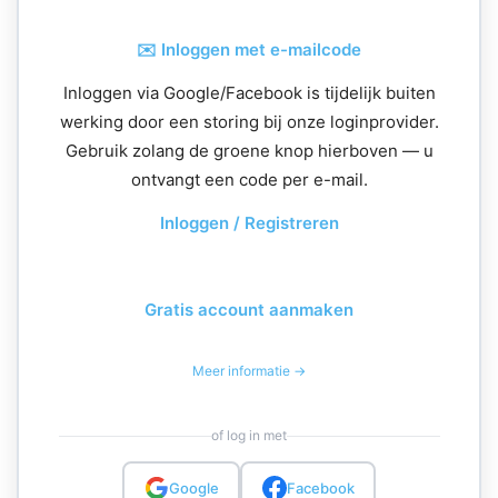
✉️ Inloggen met e-mailcode
Inloggen via Google/Facebook is tijdelijk buiten
werking door een storing bij onze loginprovider.
Gebruik zolang de groene knop hierboven — u
ontvangt een code per e-mail.
Inloggen / Registreren
Gratis account aanmaken
Meer informatie →
of log in met
Google
Facebook