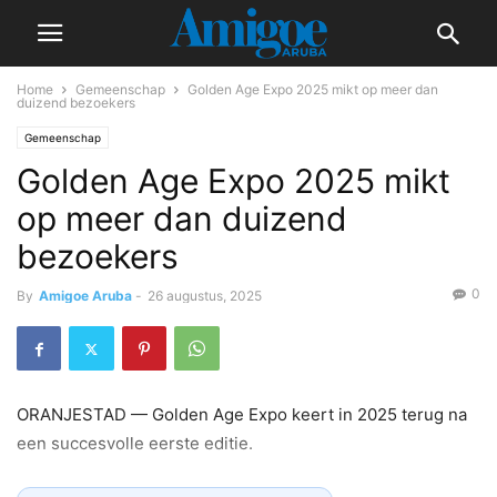
Home
Gemeenschap
Golden Age Expo 2025 mikt op meer dan
duizend bezoekers
Gemeenschap
Golden Age Expo 2025 mikt
op meer dan duizend
bezoekers
0
By
Amigoe Aruba
-
26 augustus, 2025
ORANJESTAD — Golden Age Expo keert in 2025 terug na
een succesvolle eerste editie.