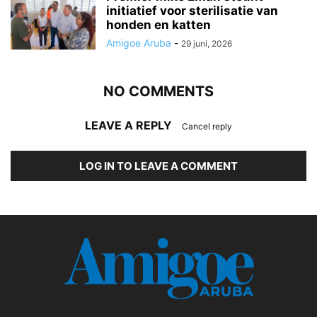
initiatief voor sterilisatie van
honden en katten
Amigoe Aruba
-
29 juni, 2026
NO COMMENTS
LEAVE A REPLY
Cancel reply
LOG IN TO LEAVE A COMMENT