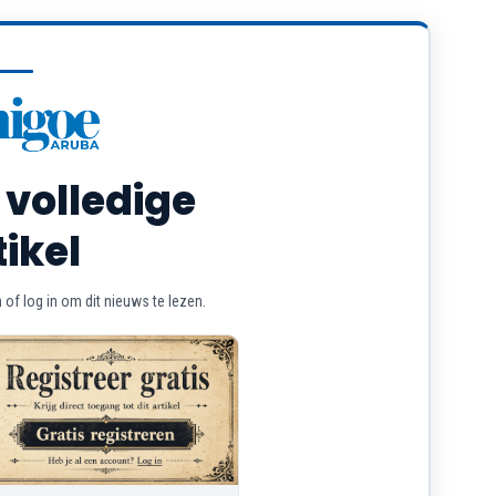
 volledige
tikel
of log in om dit nieuws te lezen.