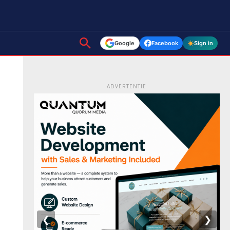
Google
Facebook
Sign in
ADVERTENTIE
❮
❯