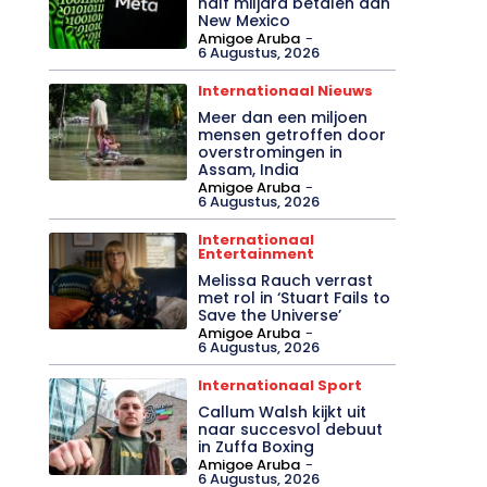
half miljard betalen aan
New Mexico
Amigoe Aruba
-
6 Augustus, 2026
Internationaal Nieuws
Meer dan een miljoen
mensen getroffen door
overstromingen in
Assam, India
Amigoe Aruba
-
6 Augustus, 2026
Internationaal
Entertainment
Melissa Rauch verrast
met rol in ‘Stuart Fails to
Save the Universe’
Amigoe Aruba
-
6 Augustus, 2026
Internationaal Sport
Callum Walsh kijkt uit
naar succesvol debuut
in Zuffa Boxing
Amigoe Aruba
-
6 Augustus, 2026