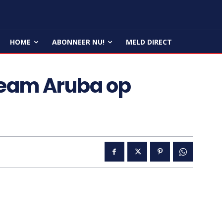
HOME
ABONNEER NU!
MELD DIRECT
Team Aruba op