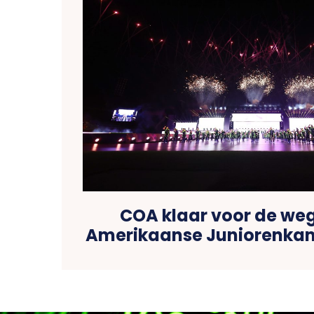
COA klaar voor de we
Amerikaanse Juniorenka