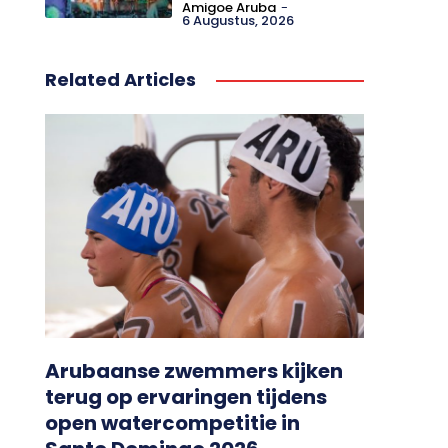
Amigoe Aruba
-
6 Augustus, 2026
Related Articles
Arubaanse zwemmers kijken
terug op ervaringen tijdens
open watercompetitie in