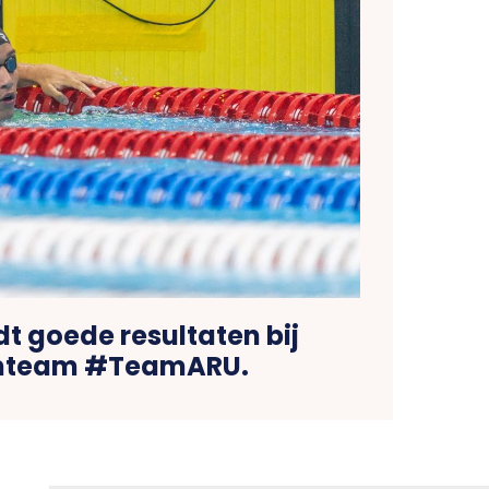
t goede resultaten bij
team #TeamARU.