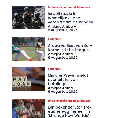
Internationaal Nieuws
Israëli razzia in
Westelijke Judea
veroorzaakt gewonden
Amigoe Aruba
-
6 Augustus, 2026
Lokaal
Aruba verliest van Sur-
Korea in Little League
Amigoe Aruba
-
6 Augustus, 2026
Lokaal
Minister Wever meldt
over uitstel van
betalingen
Amigoe Aruba
-
6 Augustus, 2026
Internationaal Nieuws
Een bekende ‘Star Trek’-
easter egg herleeft in
‘Strange New Worlds’