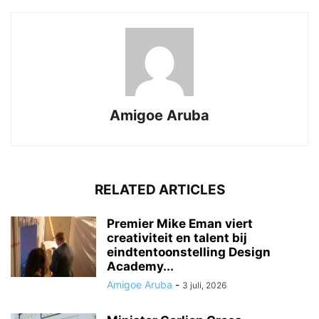
Amigoe Aruba
RELATED ARTICLES
Premier Mike Eman viert
creativiteit en talent bij
eindtentoonstelling Design
Academy...
Amigoe Aruba
-
3 juli, 2026