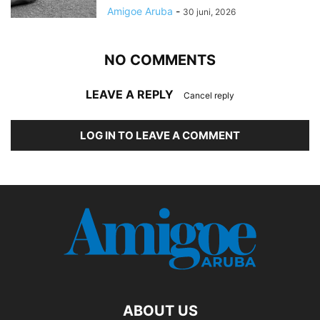
Amigoe Aruba
-
30 juni, 2026
NO COMMENTS
LEAVE A REPLY
Cancel reply
LOG IN TO LEAVE A COMMENT
ABOUT US