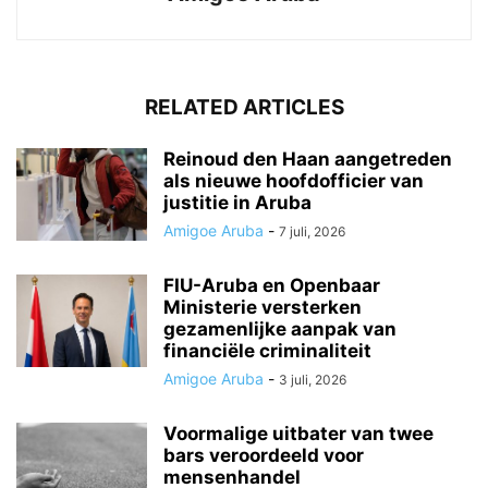
RELATED ARTICLES
Reinoud den Haan aangetreden
als nieuwe hoofdofficier van
justitie in Aruba
Amigoe Aruba
-
7 juli, 2026
FIU-Aruba en Openbaar
Ministerie versterken
gezamenlijke aanpak van
financiële criminaliteit
Amigoe Aruba
-
3 juli, 2026
Voormalige uitbater van twee
bars veroordeeld voor
mensenhandel