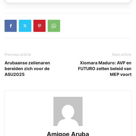
Previous article
Next article
Arubaanse zeilenaren
Xiomara Maduro: AVP en
bereiden zich voor de
FUTURO zetten beleid van
ASU2025
MEP voort
Amigoe Aruba