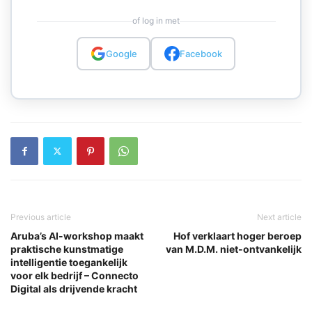
of log in met
Google
Facebook
Previous article
Next article
Aruba’s AI-workshop maakt
Hof verklaart hoger beroep
praktische kunstmatige
van M.D.M. niet-ontvankelijk
intelligentie toegankelijk
voor elk bedrijf – Connecto
Digital als drijvende kracht