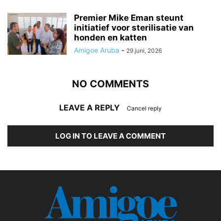
Premier Mike Eman steunt
initiatief voor sterilisatie van
honden en katten
Amigoe Aruba
-
29 juni, 2026
NO COMMENTS
LEAVE A REPLY
Cancel reply
LOG IN TO LEAVE A COMMENT