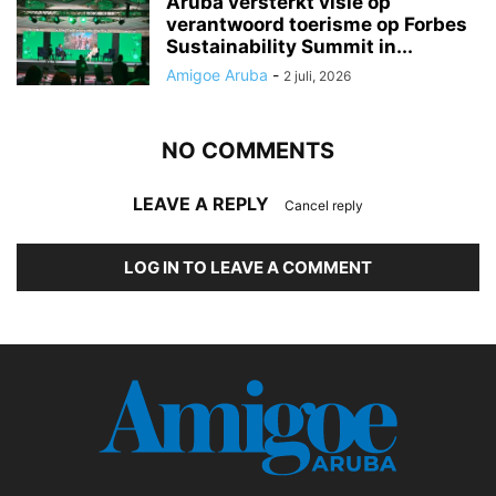
Aruba versterkt visie op
verantwoord toerisme op Forbes
Sustainability Summit in...
Amigoe Aruba
-
2 juli, 2026
NO COMMENTS
LEAVE A REPLY
Cancel reply
LOG IN TO LEAVE A COMMENT