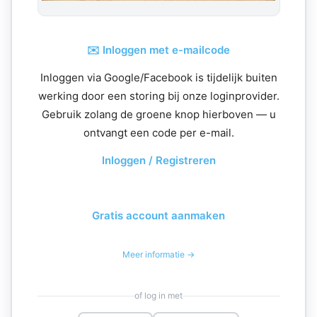
✉️ Inloggen met e-mailcode
Inloggen via Google/Facebook is tijdelijk buiten
werking door een storing bij onze loginprovider.
Gebruik zolang de groene knop hierboven — u
ontvangt een code per e-mail.
Inloggen / Registreren
Gratis account aanmaken
Meer informatie →
of log in met