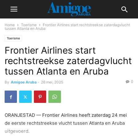
Home
Toerisme
Frontier Airlines start rechtstreekse zaterdagvlucht
tussen Atlanta en Aruba
Toerisme
Frontier Airlines start
rechtstreekse zaterdagvlucht
tussen Atlanta en Aruba
0
By
Amigoe Aruba
-
26 mei, 2025
ORANJESTAD — Frontier Airlines heeft zaterdag 24 mei
de eerste rechtstreekse vlucht tussen Atlanta en Aruba
uitgevoerd.