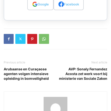
Google
Facebook
Previous article
Next article
Arubaanse en Curaçaose
AVP: Sonaly Fernandez
agenten volgen intensieve
Acosta zet werk voort bij
opleiding in bomveiligheid
ministerie van Sociale Zaken