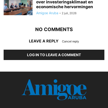
over investeringsklimaat en
economische hervormingen
Amigoe Aruba
-
2 juli, 2026
NO COMMENTS
LEAVE A REPLY
Cancel reply
LOG IN TO LEAVE A COMMENT