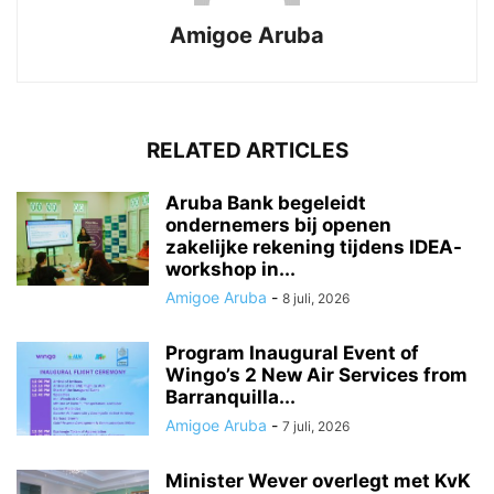
Amigoe Aruba
RELATED ARTICLES
Aruba Bank begeleidt
ondernemers bij openen
zakelijke rekening tijdens IDEA-
workshop in...
Amigoe Aruba
-
8 juli, 2026
Program Inaugural Event of
Wingo’s 2 New Air Services from
Barranquilla...
Amigoe Aruba
-
7 juli, 2026
Minister Wever overlegt met KvK