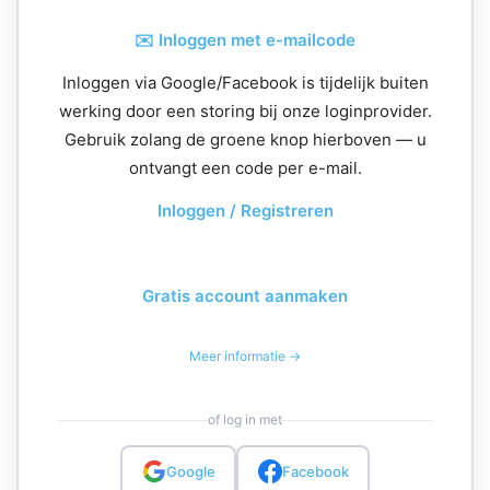
✉️ Inloggen met e-mailcode
Inloggen via Google/Facebook is tijdelijk buiten
werking door een storing bij onze loginprovider.
Gebruik zolang de groene knop hierboven — u
ontvangt een code per e-mail.
Inloggen / Registreren
Gratis account aanmaken
Meer informatie →
of log in met
Google
Facebook