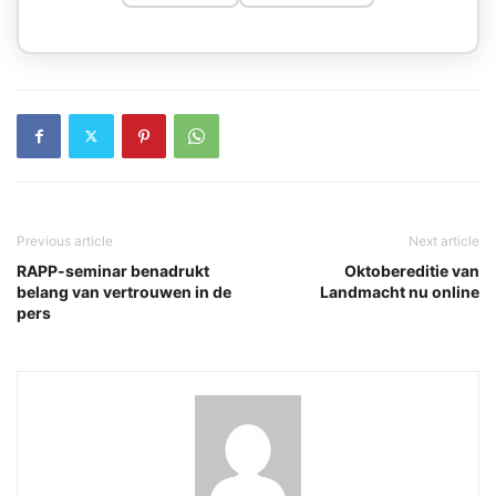
Previous article
Next article
RAPP-seminar benadrukt
Oktobereditie van
belang van vertrouwen in de
Landmacht nu online
pers