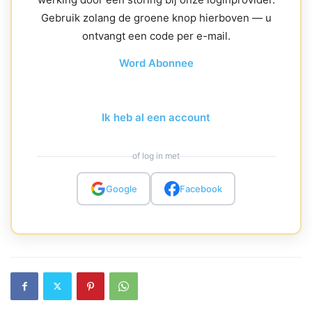
Gebruik zolang de groene knop hierboven — u
ontvangt een code per e-mail.
Word Abonnee
Ik heb al een account
of log in met
Google
Facebook