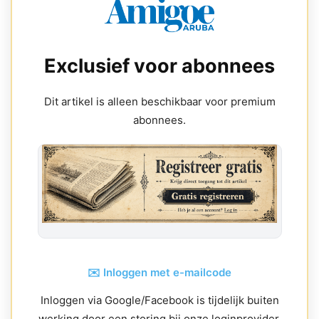
Exclusief voor abonnees
Dit artikel is alleen beschikbaar voor premium
abonnees.
✉️ Inloggen met e-mailcode
Inloggen via Google/Facebook is tijdelijk buiten
werking door een storing bij onze loginprovider.