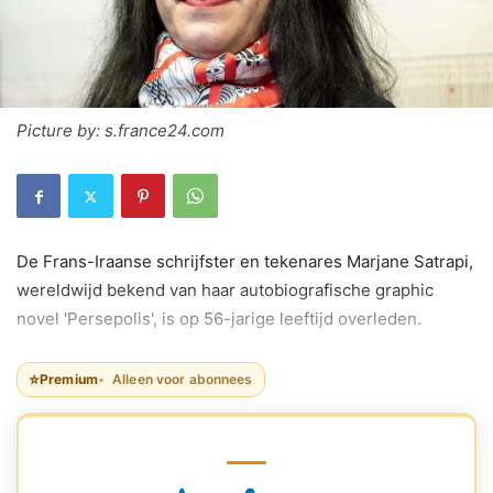
Picture by: s.france24.com
De Frans-Iraanse schrijfster en tekenares Marjane Satrapi,
wereldwijd bekend van haar autobiografische graphic
novel 'Persepolis', is op 56-jarige leeftijd overleden.
⭐
Premium
Alleen voor abonnees