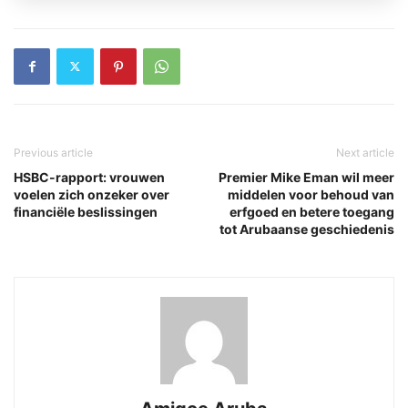
Previous article
Next article
HSBC-rapport: vrouwen
Premier Mike Eman wil meer
voelen zich onzeker over
middelen voor behoud van
financiële beslissingen
erfgoed en betere toegang
tot Arubaanse geschiedenis