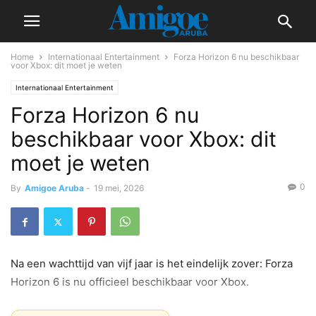
Home
Internationaal Entertainment
Forza Horizon 6 nu beschikbaar
voor Xbox: dit moet je weten
Internationaal Entertainment
Forza Horizon 6 nu
beschikbaar voor Xbox: dit
moet je weten
0
By
Amigoe Aruba
-
19 mei, 2026
Na een wachttijd van vijf jaar is het eindelijk zover: Forza
Horizon 6 is nu officieel beschikbaar voor Xbox.