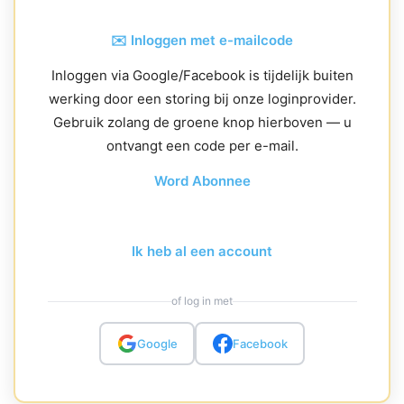
✉️ Inloggen met e-mailcode
Inloggen via Google/Facebook is tijdelijk buiten
werking door een storing bij onze loginprovider.
Gebruik zolang de groene knop hierboven — u
ontvangt een code per e-mail.
Word Abonnee
Ik heb al een account
of log in met
Google
Facebook