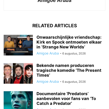
Amigoe Aruba
RELATED ARTICLES
Onwaarschijnlijke vriendschap:
Kirk en Spock ontmoeten elkaar
in ‘Strange New Worlds’
Amigoe Aruba
-
6 augustus, 2026
Bekende namen produceren
tragische komedie ‘The Present
Times’
Amigoe Aruba
-
6 augustus, 2026
Documentaire ‘Predators’
aanbevolen voor fans van ‘To
Catch a Predator’