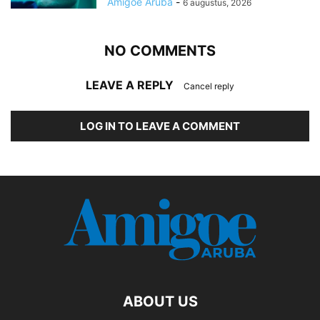
Amigoe Aruba
-
6 augustus, 2026
NO COMMENTS
LEAVE A REPLY
Cancel reply
LOG IN TO LEAVE A COMMENT
ABOUT US