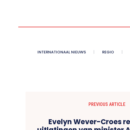
INTERNATIONAAL NIEUWS
REGIO
PREVIOUS ARTICLE
Evelyn Wever-Croes r
uitlatingen van minister 