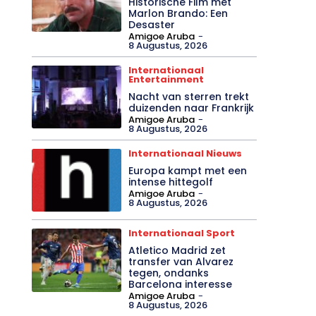
Historische Film met
Marlon Brando: Een
Desaster
Amigoe Aruba
-
8 Augustus, 2026
Internationaal
Entertainment
Nacht van sterren trekt
duizenden naar Frankrijk
Amigoe Aruba
-
8 Augustus, 2026
Internationaal Nieuws
Europa kampt met een
intense hittegolf
Amigoe Aruba
-
8 Augustus, 2026
Internationaal Sport
Atletico Madrid zet
transfer van Alvarez
tegen, ondanks
Barcelona interesse
Amigoe Aruba
-
8 Augustus, 2026