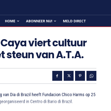
HOME
ABONNEER NU!
MELD DIRECT
 Caya viert cultuur
t steun van A.T.A.
g van Dia di Brazil heeft Fundacion Chico Harms op 25
eorganiseerd in Centro di Bario di Brazil.