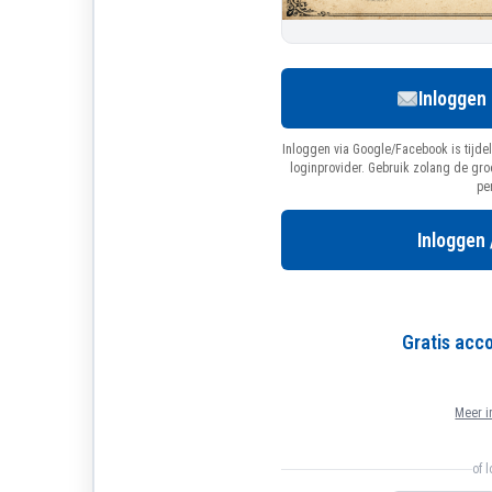
Inloggen
Inloggen via Google/Facebook is tijdel
loginprovider. Gebruik zolang de gr
pe
Inloggen 
Gratis ac
Meer i
of 