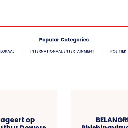
Popular Categories
LOKAAL
INTERNATIONAAL ENTERTAINMENT
POLITIEK
eageert op
BELANGR
Arthur Dowers
Phishingviru