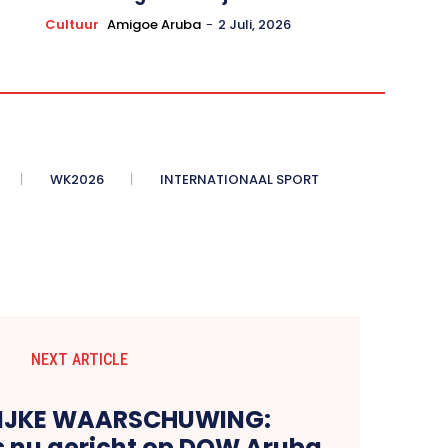
Cultuur
Amigoe Aruba
-
2 Juli, 2026
WK2026
INTERNATIONAAL SPORT
NEXT ARTICLE
IJKE WAARSCHUWING:
s nu gericht op DOW Aruba