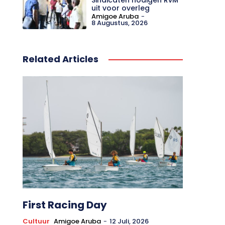
uit voor overleg
Amigoe Aruba
-
8 Augustus, 2026
Related Articles
First Racing Day
Cultuur
Amigoe Aruba
-
12 Juli, 2026