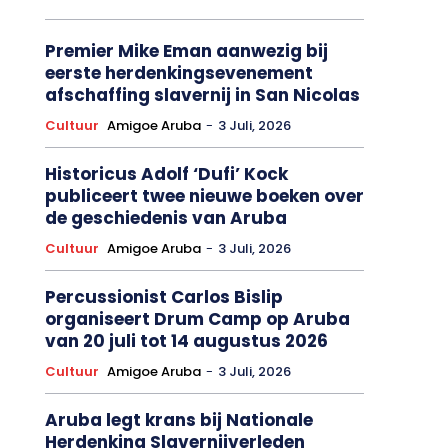
Premier Mike Eman aanwezig bij
eerste herdenkingsevenement
afschaffing slavernij in San Nicolas
Cultuur
Amigoe Aruba
-
3 Juli, 2026
Historicus Adolf ‘Dufi’ Kock
publiceert twee nieuwe boeken over
de geschiedenis van Aruba
Cultuur
Amigoe Aruba
-
3 Juli, 2026
Percussionist Carlos Bislip
organiseert Drum Camp op Aruba
van 20 juli tot 14 augustus 2026
Cultuur
Amigoe Aruba
-
3 Juli, 2026
Aruba legt krans bij Nationale
Herdenking Slavernijverleden