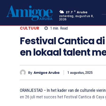
C
27.7
Aruba
zaterdag, augustus 8,
2026
CULTUUR
1
min.
Read
Festival Cantica di
en lokaal talent me
By
Amigoe Aruba
1 augustus, 2025
ORANJESTAD – In het kader van de culturele vierin
en 26 juli met succes het Festival Cantica di Caya g