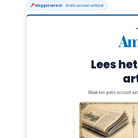
Inloggen vereist
Gratis account volstaat
Lees het
ar
Maak een gratis account aan 