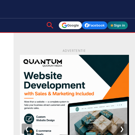
Google
Facebook
Sign in
ADVERTENTIE
❮
❯