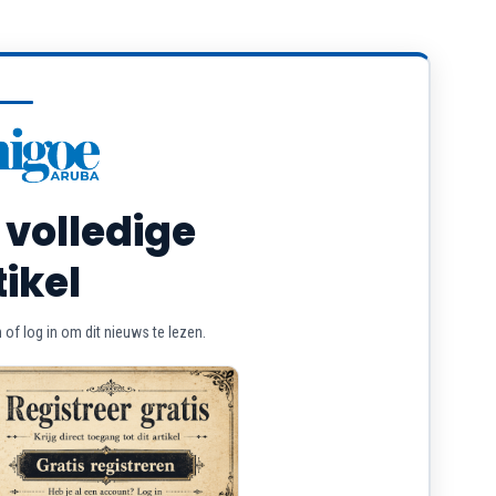
 volledige
tikel
of log in om dit nieuws te lezen.