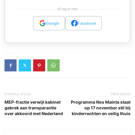
of log in met
Google
Facebook
Previous article
Next article
MEP-fractie verwijt kabinet
Programma Nos Mainta staat
gebrek aan transparantie
op 17 november stil bij
over akkoord met Nederland
kinderrechten en veilig thuis