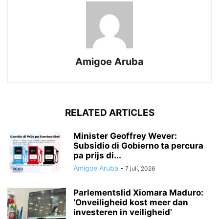
Amigoe Aruba
RELATED ARTICLES
Minister Geoffrey Wever:
Subsidio di Gobierno ta percura
pa prijs di...
Amigoe Aruba
-
7 juli, 2026
Parlementslid Xiomara Maduro:
‘Onveiligheid kost meer dan
investeren in veiligheid’