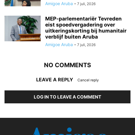
Amigoe Aruba
-
7 juli, 2026
MEP-parlementariër Tevreden
eist spoedvergadering over
uitkeringskorting bij humanitair
verblijf buiten Aruba
Amigoe Aruba
-
7 juli, 2026
NO COMMENTS
LEAVE A REPLY
Cancel reply
LOG IN TO LEAVE A COMMENT